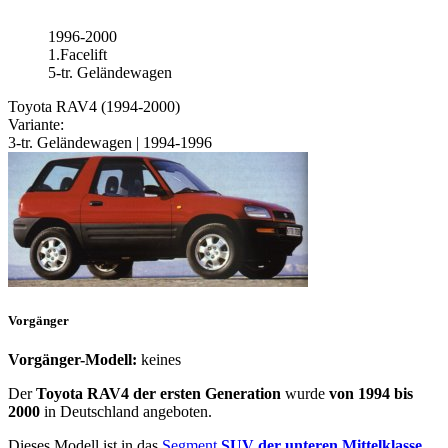
1996-2000
1.Facelift
5-tr. Geländewagen
Toyota RAV4 (1994-2000)
Variante:
3-tr. Geländewagen | 1994-1996
Vorgänger
Vorgänger-Modell:
keines
Der
Toyota RAV4 der ersten Generation
wurde
von 1994 bis
2000
in Deutschland angeboten.
Dieses Modell ist in das
Segment
SUV der unteren Mittelklasse