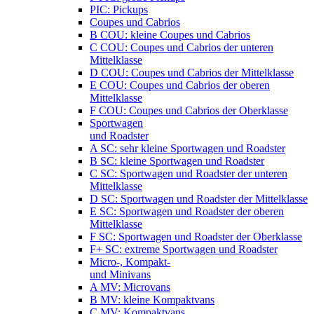
PIC: Pickups
Coupes und Cabrios
B COU: kleine Coupes und Cabrios
C COU: Coupes und Cabrios der unteren
Mittelklasse
D COU: Coupes und Cabrios der Mittelklasse
E COU: Coupes und Cabrios der oberen
Mittelklasse
F COU: Coupes und Cabrios der Oberklasse
Sportwagen
und Roadster
A SC: sehr kleine Sportwagen und Roadster
B SC: kleine Sportwagen und Roadster
C SC: Sportwagen und Roadster der unteren
Mittelklasse
D SC: Sportwagen und Roadster der Mittelklasse
E SC: Sportwagen und Roadster der oberen
Mittelklasse
F SC: Sportwagen und Roadster der Oberklasse
F+ SC: extreme Sportwagen und Roadster
Micro-, Kompakt-
und Minivans
A MV: Microvans
B MV: kleine Kompaktvans
C MV: Kompaktvans