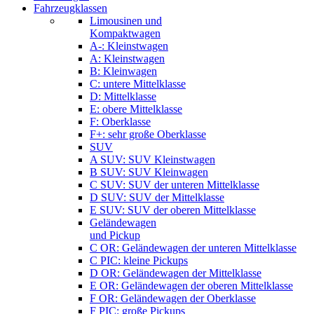
Fahrzeugklassen
Limousinen und
Kompaktwagen
A-: Kleinstwagen
A: Kleinstwagen
B: Kleinwagen
C: untere Mittelklasse
D: Mittelklasse
E: obere Mittelklasse
F: Oberklasse
F+: sehr große Oberklasse
SUV
A SUV: SUV Kleinstwagen
B SUV: SUV Kleinwagen
C SUV: SUV der unteren Mittelklasse
D SUV: SUV der Mittelklasse
E SUV: SUV der oberen Mittelklasse
Geländewagen
und Pickup
C OR: Geländewagen der unteren Mittelklasse
C PIC: kleine Pickups
D OR: Geländewagen der Mittelklasse
E OR: Geländewagen der oberen Mittelklasse
F OR: Geländewagen der Oberklasse
F PIC: große Pickups