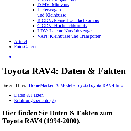
D MV: Minivans
Lieferwagen
und Kleinbusse
B CDV: kleine Hochdachkombis
C CDV: Hochdachkombis
LDV: Leichte Nutzfahrzeuge
VAN: Kleinbusse und Transporter
Artikel
Foto-Galerien
Toyota RAV4: Daten & Fakten
Sie sind hier:
Home
Marken & Modelle
Toyota
Toyota RAV4 Info
Daten & Fakten
Erfahrungsberichte (7)
Hier finden Sie Daten & Fakten zum
Toyota RAV4 (1994-2000)
.