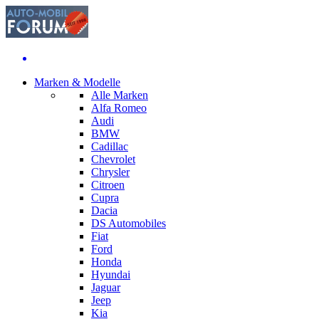
Marken & Modelle
Alle Marken
Alfa Romeo
Audi
BMW
Cadillac
Chevrolet
Chrysler
Citroen
Cupra
Dacia
DS Automobiles
Fiat
Ford
Honda
Hyundai
Jaguar
Jeep
Kia