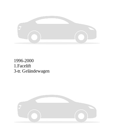
1996-2000
1.Facelift
3-tr. Geländewagen