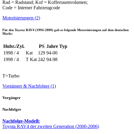
Rad = Radstand; Kof = Kofferraumvolumen;
Code = Interner Fahrzeugcode
Motorisierungen (2)
Für den
Toyota RAV4 (1994-2000)
gab es folgende Motorisierungen auf dem deutschen
Markt:
Hubr./Zyl.
PS
Jahre
Typ
1998 / 4
Kat
129
94-00
1998 / 4
T Kat
242
94-98
T=Turbo
Vorgänger & Nachfolger (1)
Vorgänger
Nachfolger
Nachfolge-Modell:
Toyota RAV4 der zweiten Generation (2000-2006)