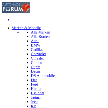
Marken & Modelle
Alle Marken
Alfa Romeo
Audi
BMW
Cadillac
Chevrolet
Chrysler
Citroen
Cupra
Dacia
DS Automobiles
Fiat
Ford
Honda
Hyundai
Jaguar
Jeep
Kia