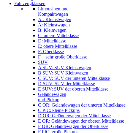
Fahrzeugklassen
Limousinen und
Kompaktwagen
A-: Kleinstwagen
A: Kleinstwagen
B: Kleinwagen
C: untere Mittelklasse
D: Mittelklasse
E: obere Mittelklasse
F: Oberklasse
F+: sehr große Oberklasse
SUV
A SUV: SUV Kleinstwagen
B SUV: SUV Kleinwagen
C SUV: SUV der unteren Mittelklasse
D SUV: SUV der Mittelklasse
E SUV: SUV der oberen Mittelklasse
Geländewagen
und Pickup
C OR: Geländewagen der unteren Mittelklasse
C PIC: kleine Pickups
D OR: Geländewagen der Mittelklasse
E OR: Geländewagen der oberen Mittelklasse
F OR: Geländewagen der Oberklasse
F PIC: große Pickups