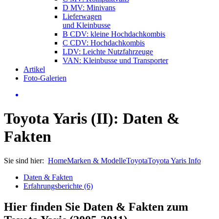
D MV: Minivans
Lieferwagen
und Kleinbusse
B CDV: kleine Hochdachkombis
C CDV: Hochdachkombis
LDV: Leichte Nutzfahrzeuge
VAN: Kleinbusse und Transporter
Artikel
Foto-Galerien
Toyota Yaris (II): Daten &
Fakten
Sie sind hier:
Home
Marken & Modelle
Toyota
Toyota Yaris Info
Daten & Fakten
Erfahrungsberichte (6)
Hier finden Sie Daten & Fakten zum