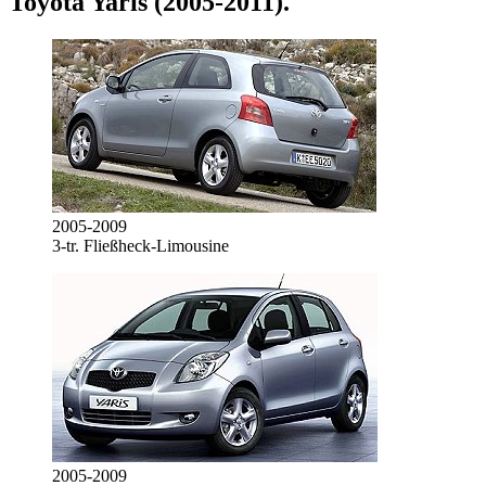
Toyota Yaris (2005-2011)
.
2005-2009
3-tr. Fließheck-Limousine
2005-2009