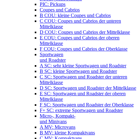
PIC: Pickups
Coupes und Cabrios
B COU: kleine Coupes und Cabrios
C COU: Coupes und Cabrios der unteren
Mittelklasse
D COU: Coupes und Cabrios der Mittelklasse
E COU: Coupes und Cabrios der oberen
Mittelklasse
F COU: Coupes und Cabrios der Oberklasse
Sportwagen
und Roadster
A SC: sehr kleine Sportwagen und Roadster
B SC: kleine Sportwagen und Roadster
C SC: Sportwagen und Roadster der unteren
Mittelklasse
D SC: Sportwagen und Roadster der Mittelklasse
E SC: Sportwagen und Roadster der oberen
Mittelklasse
F SC: Sportwagen und Roadster der Oberklasse
F+ SC: extreme Sportwagen und Roadster
Micro-, Kompakt-
und Minivans
A MV: Microvans
B MV: kleine Kompaktvans
C MV: Kompaktvans