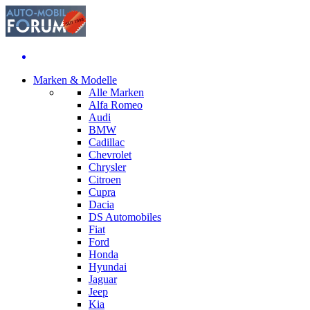
Marken & Modelle
Alle Marken
Alfa Romeo
Audi
BMW
Cadillac
Chevrolet
Chrysler
Citroen
Cupra
Dacia
DS Automobiles
Fiat
Ford
Honda
Hyundai
Jaguar
Jeep
Kia