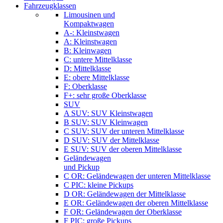
Fahrzeugklassen
Limousinen und
Kompaktwagen
A-: Kleinstwagen
A: Kleinstwagen
B: Kleinwagen
C: untere Mittelklasse
D: Mittelklasse
E: obere Mittelklasse
F: Oberklasse
F+: sehr große Oberklasse
SUV
A SUV: SUV Kleinstwagen
B SUV: SUV Kleinwagen
C SUV: SUV der unteren Mittelklasse
D SUV: SUV der Mittelklasse
E SUV: SUV der oberen Mittelklasse
Geländewagen
und Pickup
C OR: Geländewagen der unteren Mittelklasse
C PIC: kleine Pickups
D OR: Geländewagen der Mittelklasse
E OR: Geländewagen der oberen Mittelklasse
F OR: Geländewagen der Oberklasse
F PIC: große Pickups