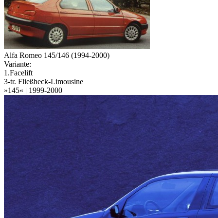
Alfa Romeo 145/146 (1994-2000)
Variante:
1.Facelift
3-tr. Fließheck-Limousine
»145« | 1999-2000