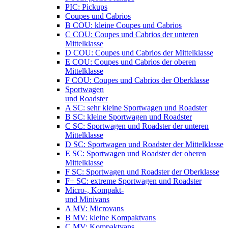
PIC: Pickups
Coupes und Cabrios
B COU: kleine Coupes und Cabrios
C COU: Coupes und Cabrios der unteren
Mittelklasse
D COU: Coupes und Cabrios der Mittelklasse
E COU: Coupes und Cabrios der oberen
Mittelklasse
F COU: Coupes und Cabrios der Oberklasse
Sportwagen
und Roadster
A SC: sehr kleine Sportwagen und Roadster
B SC: kleine Sportwagen und Roadster
C SC: Sportwagen und Roadster der unteren
Mittelklasse
D SC: Sportwagen und Roadster der Mittelklasse
E SC: Sportwagen und Roadster der oberen
Mittelklasse
F SC: Sportwagen und Roadster der Oberklasse
F+ SC: extreme Sportwagen und Roadster
Micro-, Kompakt-
und Minivans
A MV: Microvans
B MV: kleine Kompaktvans
C MV: Kompaktvans