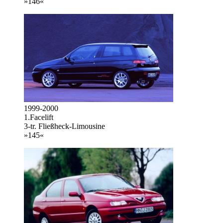
»146«
1999-2000
1.Facelift
3-tr. Fließheck-Limousine
»145«