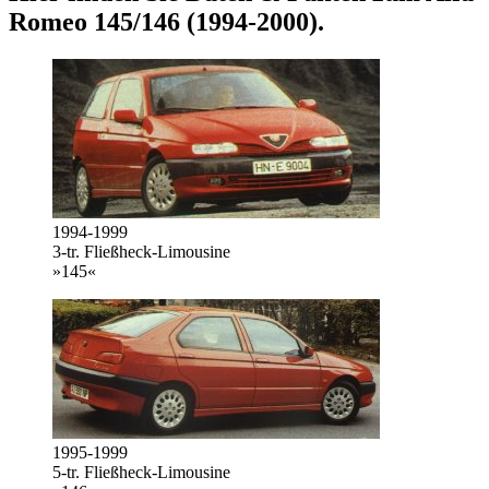
Romeo 145/146 (1994-2000)
.
1994-1999
3-tr. Fließheck-Limousine
»145«
1995-1999
5-tr. Fließheck-Limousine