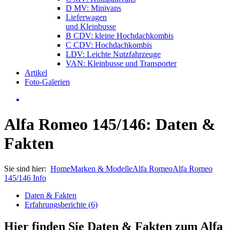
D MV: Minivans
Lieferwagen
und Kleinbusse
B CDV: kleine Hochdachkombis
C CDV: Hochdachkombis
LDV: Leichte Nutzfahrzeuge
VAN: Kleinbusse und Transporter
Artikel
Foto-Galerien
Alfa Romeo 145/146: Daten &
Fakten
Sie sind hier:
Home
Marken & Modelle
Alfa Romeo
Alfa Romeo
145/146 Info
Daten & Fakten
Erfahrungsberichte (6)
Hier finden Sie Daten & Fakten zum
Alfa