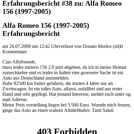
Erfahrungsbericht #38 zu: Alfa Romeo
156 (1997-2005)
Alfa Romeo 156 (1997-2005)
Erfahrungsbericht
am 26.07.2008 um 12:42 Uhr
verfasst von Donato Morleo (44)
0
Kommentare
Ciao Alfafreunde,
muss leider meinen 156 2.0 jetzt abgeben, da ich in meine Heimat
zurueckkehre und es leider in Italien eine groessere Sache ist ein
Auto aus Deutschland anzumelden.
Habe 82500 km bisher gefahren, die letzten 4 Jahre nur als
Zweitwagen. Ist ein tolles Auto, alfarot, unfallfrei und aus erster
Hand und sehr gepflegt. Hat jemand Interesse, meldet euch unter og.
mail Adresse.
Meine Preis vorstellung liegen bei 5.500 Euro. Wuerde mich freuen,
ginge das Auto an einen wahren Alfaliebhaber. Tanti Saluti