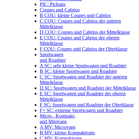
PIC: Pickups
Coupes und Cabrios
B COU: kleine Coupes und Cabrios
C COU: Coupes und Cabrios der unteren
Mittelklasse
D COU: Coupes und Cabrios der Mittelklasse
E COU: Coupes und Cabrios der oberen
Mittelklasse
F COU: Coupes und Cabrios der Oberklasse
Sportwagen
und Roadster
A SC: sehr kleine Sportwagen und Roadster
B SC: kleine Sportwagen und Roadster
C SC: Sportwagen und Roadster der unteren
Mittelklasse
D SC: Sportwagen und Roadster der Mittelklasse
E SC: Sportwagen und Roadster der oberen
Mittelklasse
F SC: Sportwagen und Roadster der Oberklasse
F+ SC: extreme Sportwagen und Roadster
Micro-, Kompakt-
und Minivans
A MV: Microvans
B MV: kleine Kompaktvans
C MV: Kompaktvans