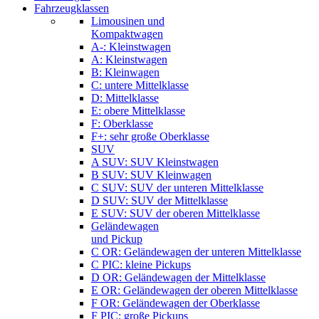
Fahrzeugklassen
Limousinen und
Kompaktwagen
A-: Kleinstwagen
A: Kleinstwagen
B: Kleinwagen
C: untere Mittelklasse
D: Mittelklasse
E: obere Mittelklasse
F: Oberklasse
F+: sehr große Oberklasse
SUV
A SUV: SUV Kleinstwagen
B SUV: SUV Kleinwagen
C SUV: SUV der unteren Mittelklasse
D SUV: SUV der Mittelklasse
E SUV: SUV der oberen Mittelklasse
Geländewagen
und Pickup
C OR: Geländewagen der unteren Mittelklasse
C PIC: kleine Pickups
D OR: Geländewagen der Mittelklasse
E OR: Geländewagen der oberen Mittelklasse
F OR: Geländewagen der Oberklasse
F PIC: große Pickups