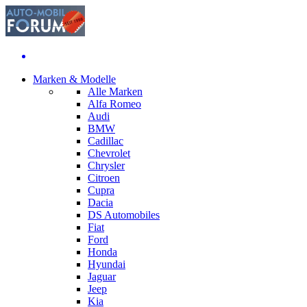
Marken & Modelle
Alle Marken
Alfa Romeo
Audi
BMW
Cadillac
Chevrolet
Chrysler
Citroen
Cupra
Dacia
DS Automobiles
Fiat
Ford
Honda
Hyundai
Jaguar
Jeep
Kia