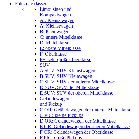
Fahrzeugklassen
Limousinen und
Kompaktwagen
A-: Kleinstwagen
A: Kleinstwagen
B: Kleinwagen
C: untere Mittelklasse
D: Mittelklasse
E: obere Mittelklasse
F: Oberklasse
F+: sehr große Oberklasse
SUV
A SUV: SUV Kleinstwagen
B SUV: SUV Kleinwagen
C SUV: SUV der unteren Mittelklasse
D SUV: SUV der Mittelklasse
E SUV: SUV der oberen Mittelklasse
Geländewagen
und Pickup
C OR: Geländewagen der unteren Mittelklasse
C PIC: kleine Pickups
D OR: Geländewagen der Mittelklasse
E OR: Geländewagen der oberen Mittelklasse
F OR: Geländewagen der Oberklasse
F PIC: große Pickups