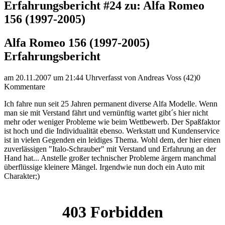
Erfahrungsbericht #24 zu: Alfa Romeo
156 (1997-2005)
Alfa Romeo 156 (1997-2005)
Erfahrungsbericht
am 20.11.2007 um 21:44 Uhr
verfasst von Andreas Voss (42)
0
Kommentare
Ich fahre nun seit 25 Jahren permanent diverse Alfa Modelle. Wenn
man sie mit Verstand fährt und vernünftig wartet gibt´s hier nicht
mehr oder weniger Probleme wie beim Wettbewerb. Der Spaßfaktor
ist hoch und die Individualität ebenso. Werkstatt und Kundenservice
ist in vielen Gegenden ein leidiges Thema. Wohl dem, der hier einen
zuverlässigen "Italo-Schrauber" mit Verstand und Erfahrung an der
Hand hat... Anstelle großer technischer Probleme ärgern manchmal
überflüssige kleinere Mängel. Irgendwie nun doch ein Auto mit
Charakter;)