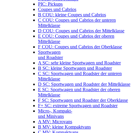
PIC: Pickups
Coupes und Cabrios
B COU: kleine Coupes und Cabrios
C COU: Coupes und Cabrios der unteren
Mittelklasse
D COU: Coupes und Cabrios der Mittelklasse
E COU: Coupes und Cabrios der oberen
Mittelklasse
F COU: Coupes und Cabrios der Oberklasse
Sportwagen
und Roadster
A SC: sehr kleine Sportwagen und Roadster
B SC: kleine Sportwagen und Roadster
C SC: Sportwagen und Roadster der unteren
Mittelklasse
D SC: Sportwagen und Roadster der Mittelklasse
E SC: Sportwagen und Roadster der oberen
Mittelklasse
F SC: Sportwagen und Roadster der Oberklasse
F+ SC: extreme Sportwagen und Roadster
Micro-, Kompakt-
und Minivans
A MV: Microvans
B MV: kleine Kompaktvans
C MV: Kompaktvans