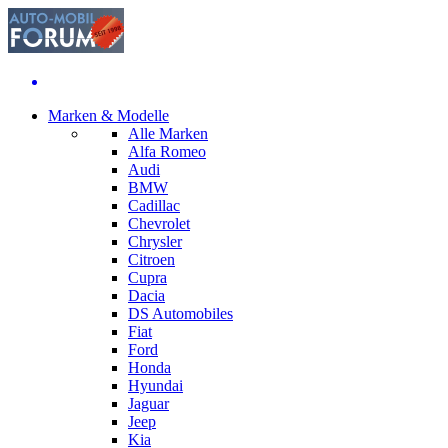
Marken & Modelle
Alle Marken
Alfa Romeo
Audi
BMW
Cadillac
Chevrolet
Chrysler
Citroen
Cupra
Dacia
DS Automobiles
Fiat
Ford
Honda
Hyundai
Jaguar
Jeep
Kia