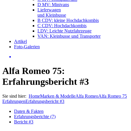
D MV: Minivans
Lieferwagen
und Kleinbusse
B CDV: kleine Hochdachkombis
C CDV: Hochdachkombis
LDV: Leichte Nutzfahrzeuge
VAN: Kleinbusse und Transporter
Artikel
Foto-Galerien
Alfa Romeo 75:
Erfahrungsbericht #3
Sie sind hier:
Home
Marken & Modelle
Alfa Romeo
Alfa Romeo 75
Erfahrungen
Erfahrungsbericht #3
Daten & Fakten
Erfahrungsberichte (7)
Bericht #3