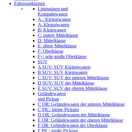
Fahrzeugklassen
Limousinen und
Kompaktwagen
A-: Kleinstwagen
A: Kleinstwagen
B: Kleinwagen
C: untere Mittelklasse
D: Mittelklasse
E: obere Mittelklasse
F: Oberklasse
F+: sehr große Oberklasse
SUV
A SUV: SUV Kleinstwagen
B SUV: SUV Kleinwagen
C SUV: SUV der unteren Mittelklasse
D SUV: SUV der Mittelklasse
E SUV: SUV der oberen Mittelklasse
Geländewagen
und Pickup
C OR: Geländewagen der unteren Mittelklasse
C PIC: kleine Pickups
D OR: Geländewagen der Mittelklasse
E OR: Geländewagen der oberen Mittelklasse
F OR: Geländewagen der Oberklasse
F PIC: große Pickups