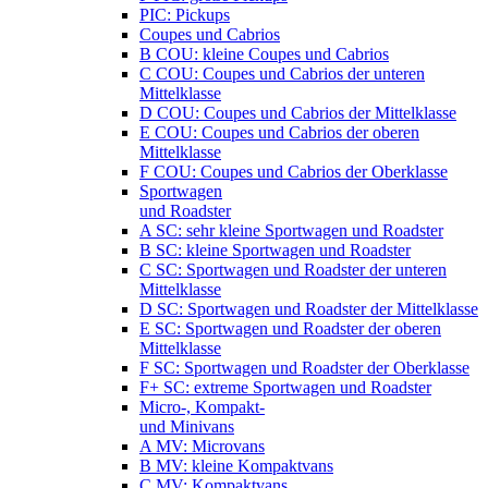
PIC: Pickups
Coupes und Cabrios
B COU: kleine Coupes und Cabrios
C COU: Coupes und Cabrios der unteren
Mittelklasse
D COU: Coupes und Cabrios der Mittelklasse
E COU: Coupes und Cabrios der oberen
Mittelklasse
F COU: Coupes und Cabrios der Oberklasse
Sportwagen
und Roadster
A SC: sehr kleine Sportwagen und Roadster
B SC: kleine Sportwagen und Roadster
C SC: Sportwagen und Roadster der unteren
Mittelklasse
D SC: Sportwagen und Roadster der Mittelklasse
E SC: Sportwagen und Roadster der oberen
Mittelklasse
F SC: Sportwagen und Roadster der Oberklasse
F+ SC: extreme Sportwagen und Roadster
Micro-, Kompakt-
und Minivans
A MV: Microvans
B MV: kleine Kompaktvans
C MV: Kompaktvans