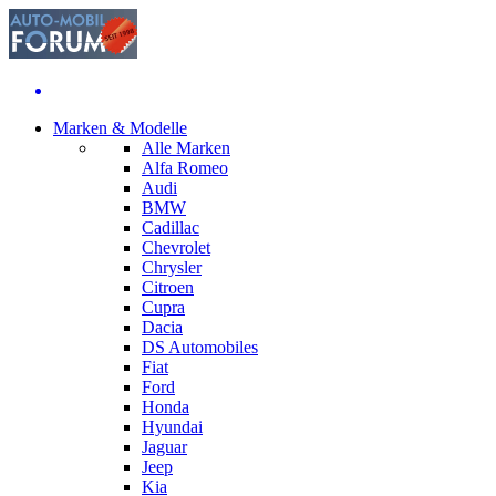
Marken & Modelle
Alle Marken
Alfa Romeo
Audi
BMW
Cadillac
Chevrolet
Chrysler
Citroen
Cupra
Dacia
DS Automobiles
Fiat
Ford
Honda
Hyundai
Jaguar
Jeep
Kia