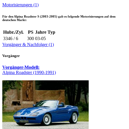
Motorisierungen (1)
Für den
Alpina Roadster S (2003-2005)
gab es folgende Motorisierungen auf dem
deutschen Markt:
Hubr./Zyl.
PS
Jahre
Typ
3346 / 6
300
03-05
Vorgänger & Nachfolger (1)
Vorgänger
Vorgänger-Modell:
Alpina Roadster (1990-1991)