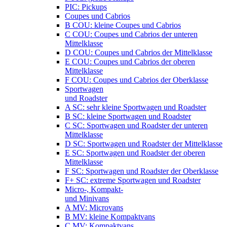
PIC: Pickups
Coupes und Cabrios
B COU: kleine Coupes und Cabrios
C COU: Coupes und Cabrios der unteren
Mittelklasse
D COU: Coupes und Cabrios der Mittelklasse
E COU: Coupes und Cabrios der oberen
Mittelklasse
F COU: Coupes und Cabrios der Oberklasse
Sportwagen
und Roadster
A SC: sehr kleine Sportwagen und Roadster
B SC: kleine Sportwagen und Roadster
C SC: Sportwagen und Roadster der unteren
Mittelklasse
D SC: Sportwagen und Roadster der Mittelklasse
E SC: Sportwagen und Roadster der oberen
Mittelklasse
F SC: Sportwagen und Roadster der Oberklasse
F+ SC: extreme Sportwagen und Roadster
Micro-, Kompakt-
und Minivans
A MV: Microvans
B MV: kleine Kompaktvans
C MV: Kompaktvans