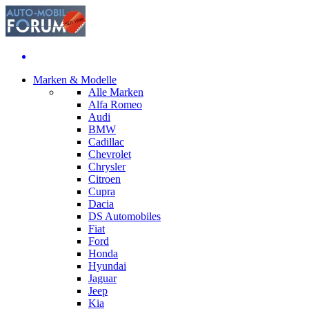
Marken & Modelle
Alle Marken
Alfa Romeo
Audi
BMW
Cadillac
Chevrolet
Chrysler
Citroen
Cupra
Dacia
DS Automobiles
Fiat
Ford
Honda
Hyundai
Jaguar
Jeep
Kia