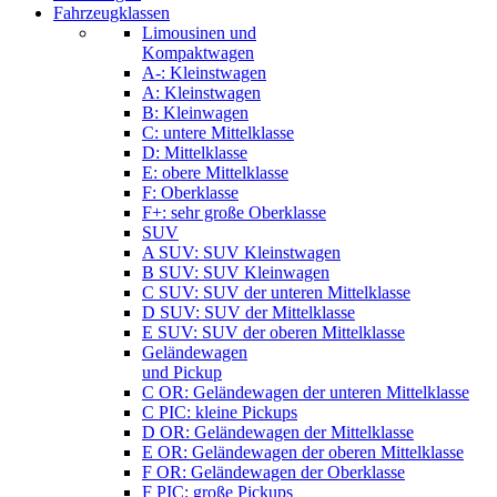
Fahrzeugklassen
Limousinen und
Kompaktwagen
A-: Kleinstwagen
A: Kleinstwagen
B: Kleinwagen
C: untere Mittelklasse
D: Mittelklasse
E: obere Mittelklasse
F: Oberklasse
F+: sehr große Oberklasse
SUV
A SUV: SUV Kleinstwagen
B SUV: SUV Kleinwagen
C SUV: SUV der unteren Mittelklasse
D SUV: SUV der Mittelklasse
E SUV: SUV der oberen Mittelklasse
Geländewagen
und Pickup
C OR: Geländewagen der unteren Mittelklasse
C PIC: kleine Pickups
D OR: Geländewagen der Mittelklasse
E OR: Geländewagen der oberen Mittelklasse
F OR: Geländewagen der Oberklasse
F PIC: große Pickups