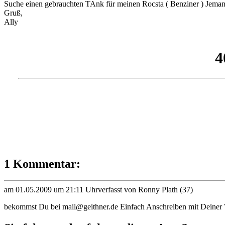
Suche einen gebrauchten TAnk für meinen Rocsta ( Benziner ) Jemand
Gruß,
Ally
1 Kommentar:
am 01.05.2009 um 21:11 Uhr
verfasst von Ronny Plath (37)
bekommst Du bei mail@geithner.de Einfach Anschreiben mit Deiner 