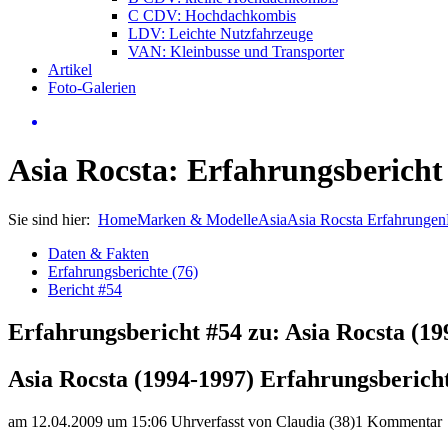
C CDV: Hochdachkombis
LDV: Leichte Nutzfahrzeuge
VAN: Kleinbusse und Transporter
Artikel
Foto-Galerien
Asia Rocsta: Erfahrungsbericht
Sie sind hier:
Home
Marken & Modelle
Asia
Asia Rocsta Erfahrungen
Daten & Fakten
Erfahrungsberichte (76)
Bericht #54
Erfahrungsbericht #54 zu: Asia Rocsta (19
Asia Rocsta (1994-1997) Erfahrungsberich
am 12.04.2009 um 15:06 Uhr
verfasst von Claudia (38)
1 Kommentar