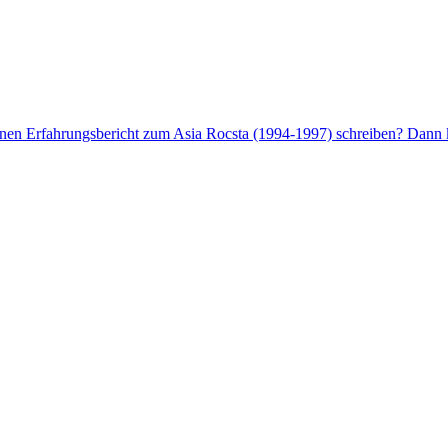
enen Erfahrungsbericht zum Asia Rocsta (1994-1997) schreiben? Dann k