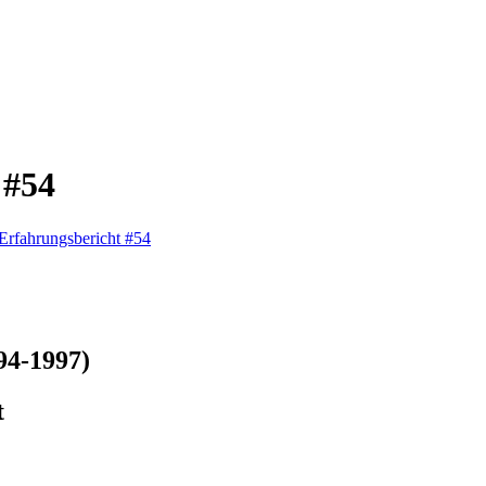
 #54
Erfahrungsbericht #54
94-1997)
t