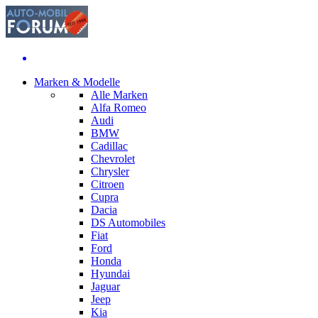
Marken & Modelle
Alle Marken
Alfa Romeo
Audi
BMW
Cadillac
Chevrolet
Chrysler
Citroen
Cupra
Dacia
DS Automobiles
Fiat
Ford
Honda
Hyundai
Jaguar
Jeep
Kia