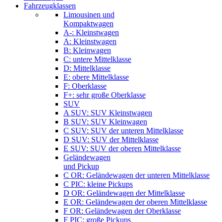
Fahrzeugklassen
Limousinen und
Kompaktwagen
A-: Kleinstwagen
A: Kleinstwagen
B: Kleinwagen
C: untere Mittelklasse
D: Mittelklasse
E: obere Mittelklasse
F: Oberklasse
F+: sehr große Oberklasse
SUV
A SUV: SUV Kleinstwagen
B SUV: SUV Kleinwagen
C SUV: SUV der unteren Mittelklasse
D SUV: SUV der Mittelklasse
E SUV: SUV der oberen Mittelklasse
Geländewagen
und Pickup
C OR: Geländewagen der unteren Mittelklasse
C PIC: kleine Pickups
D OR: Geländewagen der Mittelklasse
E OR: Geländewagen der oberen Mittelklasse
F OR: Geländewagen der Oberklasse
F PIC: große Pickups