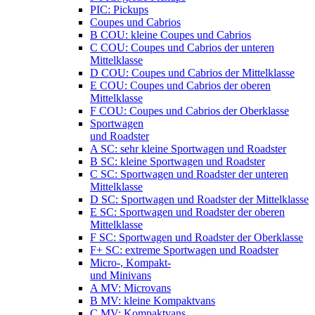
PIC: Pickups
Coupes und Cabrios
B COU: kleine Coupes und Cabrios
C COU: Coupes und Cabrios der unteren
Mittelklasse
D COU: Coupes und Cabrios der Mittelklasse
E COU: Coupes und Cabrios der oberen
Mittelklasse
F COU: Coupes und Cabrios der Oberklasse
Sportwagen
und Roadster
A SC: sehr kleine Sportwagen und Roadster
B SC: kleine Sportwagen und Roadster
C SC: Sportwagen und Roadster der unteren
Mittelklasse
D SC: Sportwagen und Roadster der Mittelklasse
E SC: Sportwagen und Roadster der oberen
Mittelklasse
F SC: Sportwagen und Roadster der Oberklasse
F+ SC: extreme Sportwagen und Roadster
Micro-, Kompakt-
und Minivans
A MV: Microvans
B MV: kleine Kompaktvans
C MV: Kompaktvans