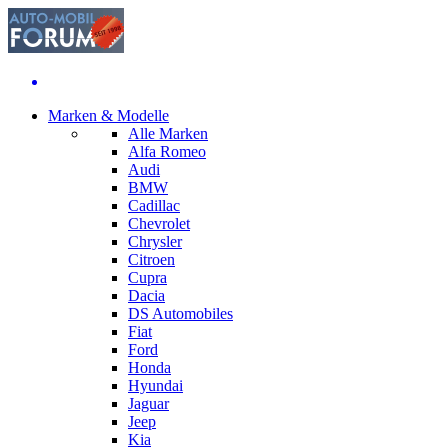
Marken & Modelle
Alle Marken
Alfa Romeo
Audi
BMW
Cadillac
Chevrolet
Chrysler
Citroen
Cupra
Dacia
DS Automobiles
Fiat
Ford
Honda
Hyundai
Jaguar
Jeep
Kia