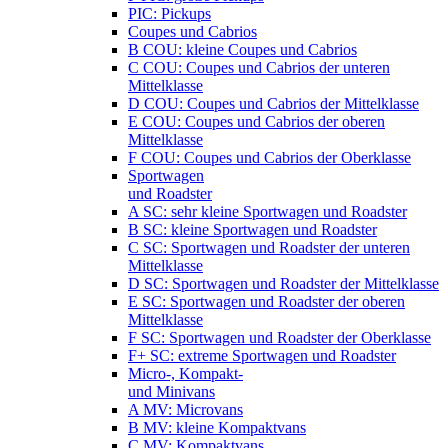
PIC: Pickups
Coupes und Cabrios
B COU: kleine Coupes und Cabrios
C COU: Coupes und Cabrios der unteren
Mittelklasse
D COU: Coupes und Cabrios der Mittelklasse
E COU: Coupes und Cabrios der oberen
Mittelklasse
F COU: Coupes und Cabrios der Oberklasse
Sportwagen
und Roadster
A SC: sehr kleine Sportwagen und Roadster
B SC: kleine Sportwagen und Roadster
C SC: Sportwagen und Roadster der unteren
Mittelklasse
D SC: Sportwagen und Roadster der Mittelklasse
E SC: Sportwagen und Roadster der oberen
Mittelklasse
F SC: Sportwagen und Roadster der Oberklasse
F+ SC: extreme Sportwagen und Roadster
Micro-, Kompakt-
und Minivans
A MV: Microvans
B MV: kleine Kompaktvans
C MV: Kompaktvans