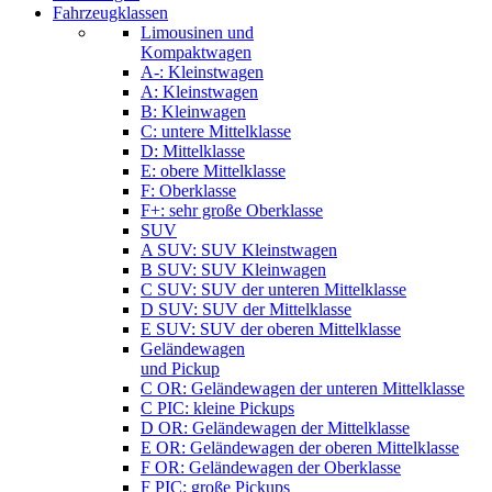
Fahrzeugklassen
Limousinen und
Kompaktwagen
A-: Kleinstwagen
A: Kleinstwagen
B: Kleinwagen
C: untere Mittelklasse
D: Mittelklasse
E: obere Mittelklasse
F: Oberklasse
F+: sehr große Oberklasse
SUV
A SUV: SUV Kleinstwagen
B SUV: SUV Kleinwagen
C SUV: SUV der unteren Mittelklasse
D SUV: SUV der Mittelklasse
E SUV: SUV der oberen Mittelklasse
Geländewagen
und Pickup
C OR: Geländewagen der unteren Mittelklasse
C PIC: kleine Pickups
D OR: Geländewagen der Mittelklasse
E OR: Geländewagen der oberen Mittelklasse
F OR: Geländewagen der Oberklasse
F PIC: große Pickups