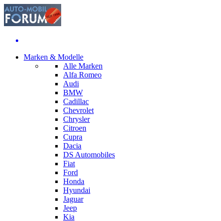
Marken & Modelle
Alle Marken
Alfa Romeo
Audi
BMW
Cadillac
Chevrolet
Chrysler
Citroen
Cupra
Dacia
DS Automobiles
Fiat
Ford
Honda
Hyundai
Jaguar
Jeep
Kia