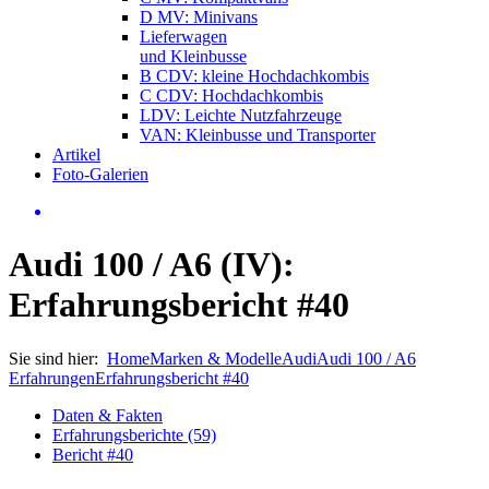
D MV: Minivans
Lieferwagen
und Kleinbusse
B CDV: kleine Hochdachkombis
C CDV: Hochdachkombis
LDV: Leichte Nutzfahrzeuge
VAN: Kleinbusse und Transporter
Artikel
Foto-Galerien
Audi 100 / A6 (IV):
Erfahrungsbericht #40
Sie sind hier:
Home
Marken & Modelle
Audi
Audi 100 / A6
Erfahrungen
Erfahrungsbericht #40
Daten & Fakten
Erfahrungsberichte (59)
Bericht #40