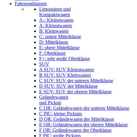
Fahrzeugklassen
Limousinen und
Kompaktwagen
A-: Kleinstwagen
A: Kleinstwagen
B: Kleinwagen
C: untere Mittelklasse
D: Mittelklasse
E: obere Mittelklasse
F: Oberklasse
F+: sehr große Oberklasse
SUV
A SUV: SUV Kleinstwagen
B SUV: SUV Kleinwagen
C SUV: SUV der unteren Mittelklasse
D SUV: SUV der Mittelklasse
E SUV: SUV der oberen Mittelklasse
Geländewagen
und Pickup
C OR: Geländewagen der unteren Mittelklasse
C PIC: kleine Pickups
D OR: Geländewagen der Mittelklasse
E OR: Geländewagen der oberen Mittelklasse
F OR: Geländewagen der Oberklasse
F PIC: große Pickups