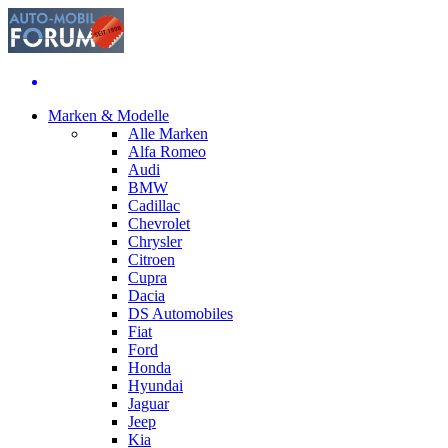
Marken & Modelle
Alle Marken
Alfa Romeo
Audi
BMW
Cadillac
Chevrolet
Chrysler
Citroen
Cupra
Dacia
DS Automobiles
Fiat
Ford
Honda
Hyundai
Jaguar
Jeep
Kia