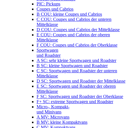
PIC: Pickups
Coupes und Cabrios
B COU: kleine Coupes und Cabrios
C COU: Coupes und Cabrios der unteren
Mittelklasse
D COU: Coupes und Cabrios der Mittelklasse
E COU: Coupes und Cabrios der oberen
Mittelklasse
F COU: Coupes und Cabrios der Oberklasse
Sportwagen
und Roadster
A SC: sehr kleine Sportwagen und Roadster
B SC: kleine Sportwagen und Roadster
C SC: Sportwagen und Roadster der unteren
Mittelklasse
D SC: Sportwagen und Roadster der Mittelklasse
E SC: Sportwagen und Roadster der oberen
Mittelklasse
F SC: Sportwagen und Roadster der Oberklasse
F+ SC: extreme Sportwagen und Roadster
Micro-, Kompakt-
und Minivans
A MV: Microvans
B MV: kleine Kompaktvans
C MV: Kompaktvans