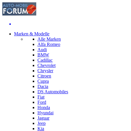
Marken & Modelle
Alle Marken
Alfa Romeo
Audi
BMW
Cadillac
Chevrolet
Chrysler
Citroen
Cupra
Dacia
DS Automobiles
Fiat
Ford
Honda
Hyundai
Jaguar
Jeep
Kia