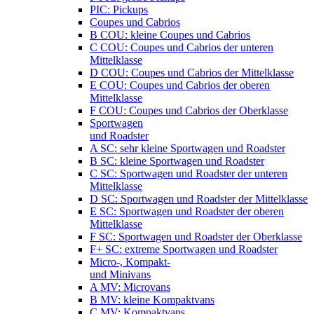
PIC: Pickups
Coupes und Cabrios
B COU: kleine Coupes und Cabrios
C COU: Coupes und Cabrios der unteren
Mittelklasse
D COU: Coupes und Cabrios der Mittelklasse
E COU: Coupes und Cabrios der oberen
Mittelklasse
F COU: Coupes und Cabrios der Oberklasse
Sportwagen
und Roadster
A SC: sehr kleine Sportwagen und Roadster
B SC: kleine Sportwagen und Roadster
C SC: Sportwagen und Roadster der unteren
Mittelklasse
D SC: Sportwagen und Roadster der Mittelklasse
E SC: Sportwagen und Roadster der oberen
Mittelklasse
F SC: Sportwagen und Roadster der Oberklasse
F+ SC: extreme Sportwagen und Roadster
Micro-, Kompakt-
und Minivans
A MV: Microvans
B MV: kleine Kompaktvans
C MV: Kompaktvans