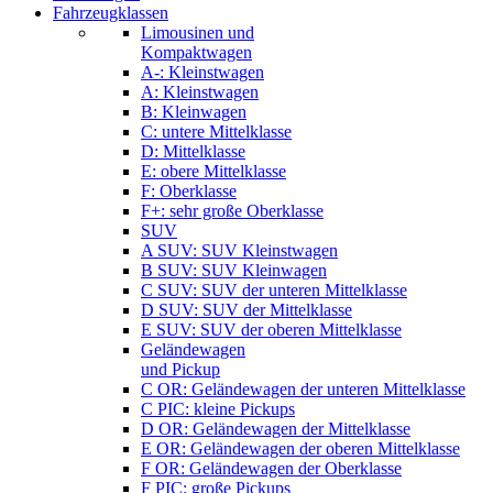
Fahrzeugklassen
Limousinen und
Kompaktwagen
A-: Kleinstwagen
A: Kleinstwagen
B: Kleinwagen
C: untere Mittelklasse
D: Mittelklasse
E: obere Mittelklasse
F: Oberklasse
F+: sehr große Oberklasse
SUV
A SUV: SUV Kleinstwagen
B SUV: SUV Kleinwagen
C SUV: SUV der unteren Mittelklasse
D SUV: SUV der Mittelklasse
E SUV: SUV der oberen Mittelklasse
Geländewagen
und Pickup
C OR: Geländewagen der unteren Mittelklasse
C PIC: kleine Pickups
D OR: Geländewagen der Mittelklasse
E OR: Geländewagen der oberen Mittelklasse
F OR: Geländewagen der Oberklasse
F PIC: große Pickups