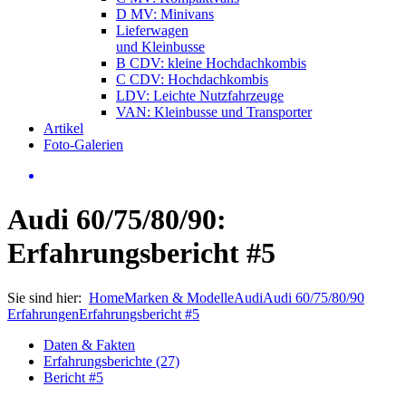
D MV: Minivans
Lieferwagen
und Kleinbusse
B CDV: kleine Hochdachkombis
C CDV: Hochdachkombis
LDV: Leichte Nutzfahrzeuge
VAN: Kleinbusse und Transporter
Artikel
Foto-Galerien
Audi 60/75/80/90:
Erfahrungsbericht #5
Sie sind hier:
Home
Marken & Modelle
Audi
Audi 60/75/80/90
Erfahrungen
Erfahrungsbericht #5
Daten & Fakten
Erfahrungsberichte (27)
Bericht #5