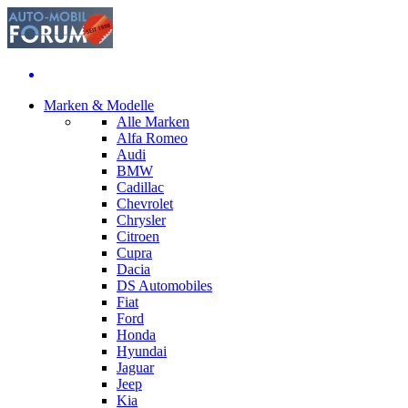
Marken & Modelle
Alle Marken
Alfa Romeo
Audi
BMW
Cadillac
Chevrolet
Chrysler
Citroen
Cupra
Dacia
DS Automobiles
Fiat
Ford
Honda
Hyundai
Jaguar
Jeep
Kia