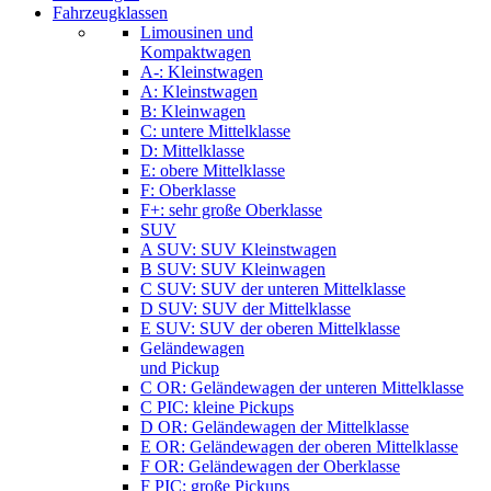
Fahrzeugklassen
Limousinen und
Kompaktwagen
A-: Kleinstwagen
A: Kleinstwagen
B: Kleinwagen
C: untere Mittelklasse
D: Mittelklasse
E: obere Mittelklasse
F: Oberklasse
F+: sehr große Oberklasse
SUV
A SUV: SUV Kleinstwagen
B SUV: SUV Kleinwagen
C SUV: SUV der unteren Mittelklasse
D SUV: SUV der Mittelklasse
E SUV: SUV der oberen Mittelklasse
Geländewagen
und Pickup
C OR: Geländewagen der unteren Mittelklasse
C PIC: kleine Pickups
D OR: Geländewagen der Mittelklasse
E OR: Geländewagen der oberen Mittelklasse
F OR: Geländewagen der Oberklasse
F PIC: große Pickups