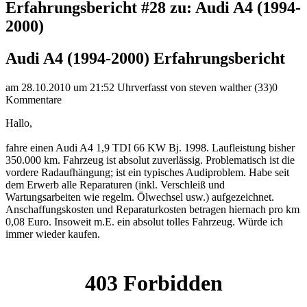
Erfahrungsbericht #28 zu: Audi A4 (1994-
2000)
Audi A4 (1994-2000) Erfahrungsbericht
am 28.10.2010 um 21:52 Uhr
verfasst von steven walther (33)
0
Kommentare
Hallo,
fahre einen Audi A4 1,9 TDI 66 KW Bj. 1998. Laufleistung bisher
350.000 km. Fahrzeug ist absolut zuverlässig. Problematisch ist die
vordere Radaufhängung; ist ein typisches Audiproblem. Habe seit
dem Erwerb alle Reparaturen (inkl. Verschleiß und
Wartungsarbeiten wie regelm. Ölwechsel usw.) aufgezeichnet.
Anschaffungskosten und Reparaturkosten betragen hiernach pro km
0,08 Euro. Insoweit m.E. ein absolut tolles Fahrzeug. Würde ich
immer wieder kaufen.