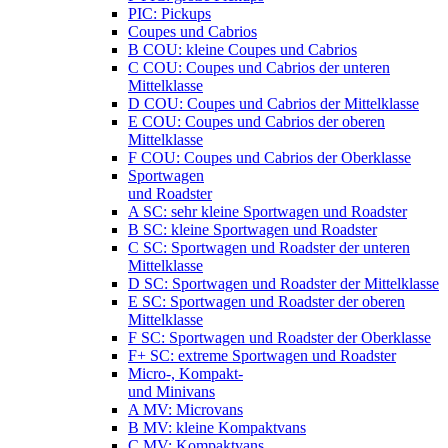
PIC: Pickups
Coupes und Cabrios
B COU: kleine Coupes und Cabrios
C COU: Coupes und Cabrios der unteren
Mittelklasse
D COU: Coupes und Cabrios der Mittelklasse
E COU: Coupes und Cabrios der oberen
Mittelklasse
F COU: Coupes und Cabrios der Oberklasse
Sportwagen
und Roadster
A SC: sehr kleine Sportwagen und Roadster
B SC: kleine Sportwagen und Roadster
C SC: Sportwagen und Roadster der unteren
Mittelklasse
D SC: Sportwagen und Roadster der Mittelklasse
E SC: Sportwagen und Roadster der oberen
Mittelklasse
F SC: Sportwagen und Roadster der Oberklasse
F+ SC: extreme Sportwagen und Roadster
Micro-, Kompakt-
und Minivans
A MV: Microvans
B MV: kleine Kompaktvans
C MV: Kompaktvans