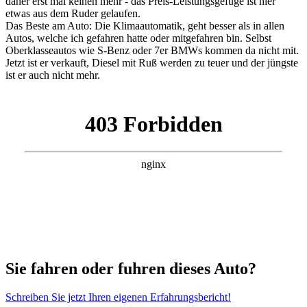
daher erst mal keinen mehr - das Preis-Leistungsgefüge ist hier
etwas aus dem Ruder gelaufen.
Das Beste am Auto: Die Klimaautomatik, geht besser als in allen
Autos, welche ich gefahren hatte oder mitgefahren bin. Selbst
Oberklasseautos wie S-Benz oder 7er BMWs kommen da nicht mit.
Jetzt ist er verkauft, Diesel mit Ruß werden zu teuer und der jüngste
ist er auch nicht mehr.
Sie fahren oder fuhren dieses Auto?
Schreiben Sie jetzt Ihren eigenen Erfahrungsbericht!