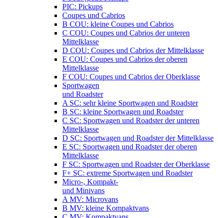
PIC: Pickups
Coupes und Cabrios
B COU: kleine Coupes und Cabrios
C COU: Coupes und Cabrios der unteren
Mittelklasse
D COU: Coupes und Cabrios der Mittelklasse
E COU: Coupes und Cabrios der oberen
Mittelklasse
F COU: Coupes und Cabrios der Oberklasse
Sportwagen
und Roadster
A SC: sehr kleine Sportwagen und Roadster
B SC: kleine Sportwagen und Roadster
C SC: Sportwagen und Roadster der unteren
Mittelklasse
D SC: Sportwagen und Roadster der Mittelklasse
E SC: Sportwagen und Roadster der oberen
Mittelklasse
F SC: Sportwagen und Roadster der Oberklasse
F+ SC: extreme Sportwagen und Roadster
Micro-, Kompakt-
und Minivans
A MV: Microvans
B MV: kleine Kompaktvans
C MV: Kompaktvans