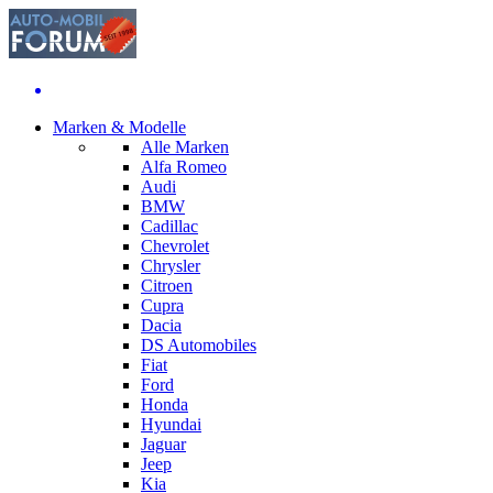
Marken & Modelle
Alle Marken
Alfa Romeo
Audi
BMW
Cadillac
Chevrolet
Chrysler
Citroen
Cupra
Dacia
DS Automobiles
Fiat
Ford
Honda
Hyundai
Jaguar
Jeep
Kia