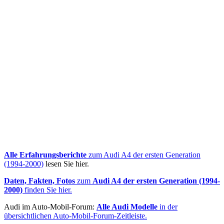
Alle Erfahrungsberichte
zum Audi A4 der ersten Generation
(1994-2000)
lesen Sie hier.
Daten, Fakten, Fotos
zum
Audi A4 der ersten Generation (1994-
2000)
finden Sie hier.
Audi im Auto-Mobil-Forum:
Alle Audi Modelle
in der
übersichtlichen Auto-Mobil-Forum-Zeitleiste.