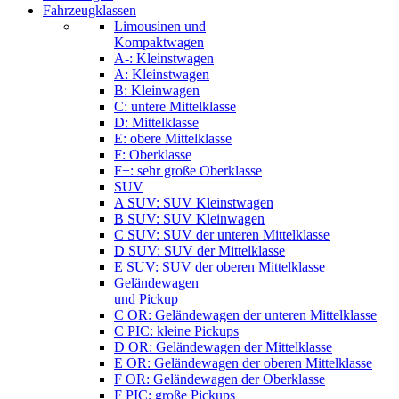
Fahrzeugklassen
Limousinen und
Kompaktwagen
A-: Kleinstwagen
A: Kleinstwagen
B: Kleinwagen
C: untere Mittelklasse
D: Mittelklasse
E: obere Mittelklasse
F: Oberklasse
F+: sehr große Oberklasse
SUV
A SUV: SUV Kleinstwagen
B SUV: SUV Kleinwagen
C SUV: SUV der unteren Mittelklasse
D SUV: SUV der Mittelklasse
E SUV: SUV der oberen Mittelklasse
Geländewagen
und Pickup
C OR: Geländewagen der unteren Mittelklasse
C PIC: kleine Pickups
D OR: Geländewagen der Mittelklasse
E OR: Geländewagen der oberen Mittelklasse
F OR: Geländewagen der Oberklasse
F PIC: große Pickups