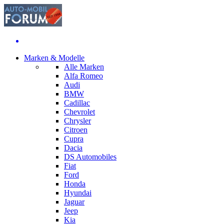
Marken & Modelle
Alle Marken
Alfa Romeo
Audi
BMW
Cadillac
Chevrolet
Chrysler
Citroen
Cupra
Dacia
DS Automobiles
Fiat
Ford
Honda
Hyundai
Jaguar
Jeep
Kia