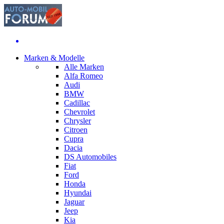
Marken & Modelle
Alle Marken
Alfa Romeo
Audi
BMW
Cadillac
Chevrolet
Chrysler
Citroen
Cupra
Dacia
DS Automobiles
Fiat
Ford
Honda
Hyundai
Jaguar
Jeep
Kia