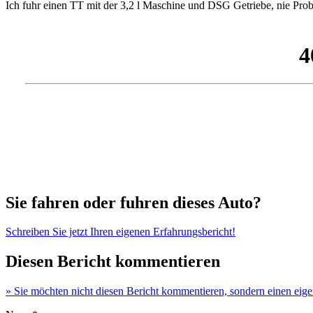
Ich fuhr einen TT mit der 3,2 l Maschine und DSG Getriebe, nie Prob
Sie fahren oder fuhren dieses Auto?
Schreiben Sie jetzt Ihren eigenen Erfahrungsbericht!
Diesen Bericht kommentieren
» Sie möchten nicht diesen Bericht kommentieren, sondern einen eig