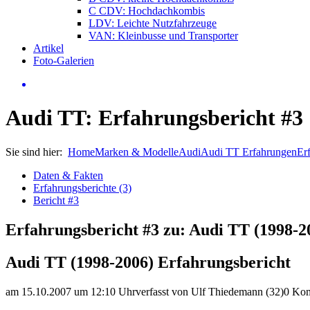
C CDV: Hochdachkombis
LDV: Leichte Nutzfahrzeuge
VAN: Kleinbusse und Transporter
Artikel
Foto-Galerien
Audi TT: Erfahrungsbericht #3
Sie sind hier:
Home
Marken & Modelle
Audi
Audi TT Erfahrungen
Er
Daten & Fakten
Erfahrungsberichte (3)
Bericht #3
Erfahrungsbericht #3 zu: Audi TT (1998-2
Audi TT (1998-2006) Erfahrungsbericht
am 15.10.2007 um 12:10 Uhr
verfasst von Ulf Thiedemann (32)
0 Ko