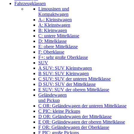
Fahrzeugklassen
Limousinen und
Kompaktwagen
A-: Kleinstwagen
A: Kleinstwagen
B: Kleinwagen
C: untere Mittelklasse
D: Mittelklasse
E: obere Mittelklasse
F: Oberklasse
F+: sehr große Oberklasse
SUV
A SUV: SUV Kleinstwagen
B SUV: SUV Kleinwagen
C SUV: SUV der unteren Mittelklasse
D SUV: SUV der Mittelklasse
E SUV: SUV der oberen Mittelklasse
Geländewagen
und Pickup
C OR: Geländewagen der unteren Mittelklasse
C PIC: kleine Pickups
D OR: Geländewagen der Mittelklasse
E OR: Geländewagen der oberen Mittelklasse
F OR: Geländewagen der Oberklasse
F PIC: große Pickups