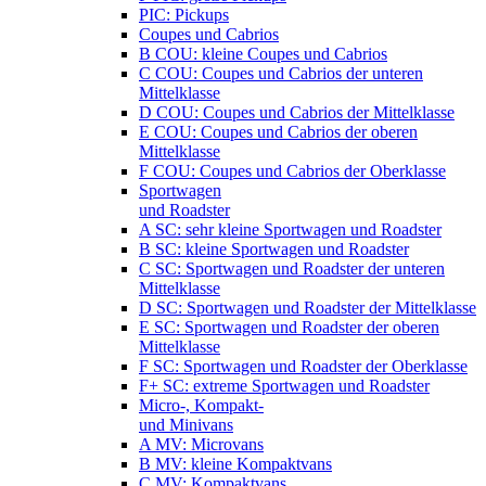
PIC: Pickups
Coupes und Cabrios
B COU: kleine Coupes und Cabrios
C COU: Coupes und Cabrios der unteren
Mittelklasse
D COU: Coupes und Cabrios der Mittelklasse
E COU: Coupes und Cabrios der oberen
Mittelklasse
F COU: Coupes und Cabrios der Oberklasse
Sportwagen
und Roadster
A SC: sehr kleine Sportwagen und Roadster
B SC: kleine Sportwagen und Roadster
C SC: Sportwagen und Roadster der unteren
Mittelklasse
D SC: Sportwagen und Roadster der Mittelklasse
E SC: Sportwagen und Roadster der oberen
Mittelklasse
F SC: Sportwagen und Roadster der Oberklasse
F+ SC: extreme Sportwagen und Roadster
Micro-, Kompakt-
und Minivans
A MV: Microvans
B MV: kleine Kompaktvans
C MV: Kompaktvans