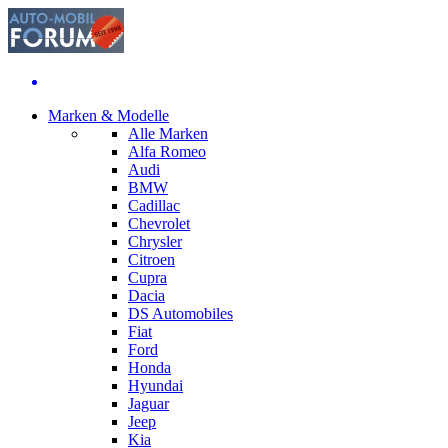
Marken & Modelle
Alle Marken
Alfa Romeo
Audi
BMW
Cadillac
Chevrolet
Chrysler
Citroen
Cupra
Dacia
DS Automobiles
Fiat
Ford
Honda
Hyundai
Jaguar
Jeep
Kia