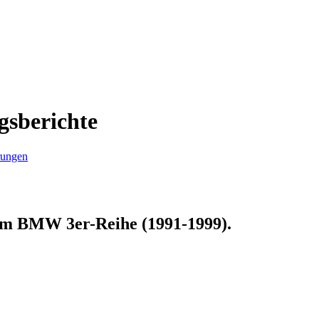
gsberichte
rungen
zum
BMW 3er-Reihe (1991-1999)
.