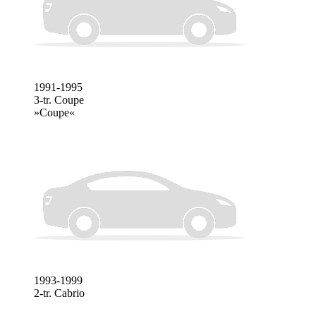
1991-1995
3-tr. Coupe
»Coupe«
1993-1999
2-tr. Cabrio