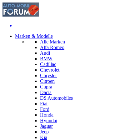
Marken & Modelle
Alle Marken
Alfa Romeo
Audi
BMW
Cadillac
Chevrolet
Chrysler
Citroen
Cupra
Dacia
DS Automobiles
Fiat
Ford
Honda
Hyundai
Jaguar
Jeep
Kia