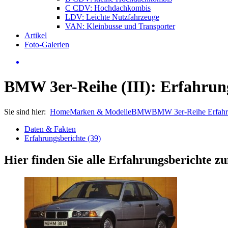
C CDV: Hochdachkombis
LDV: Leichte Nutzfahrzeuge
VAN: Kleinbusse und Transporter
Artikel
Foto-Galerien
BMW 3er-Reihe (III): Erfahrun
Sie sind hier:
Home
Marken & Modelle
BMW
BMW 3er-Reihe Erfah
Daten & Fakten
Erfahrungsberichte (39)
Hier finden Sie alle Erfahrungsberichte 