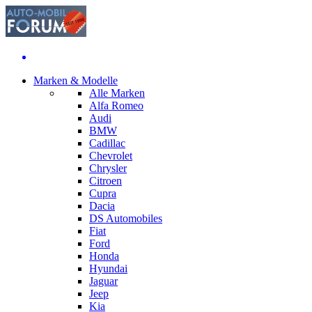
Marken & Modelle
Alle Marken
Alfa Romeo
Audi
BMW
Cadillac
Chevrolet
Chrysler
Citroen
Cupra
Dacia
DS Automobiles
Fiat
Ford
Honda
Hyundai
Jaguar
Jeep
Kia