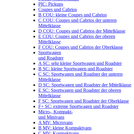
PIC: Pickups
Coupes und Cabrios
B COU: kleine Coupes und Cabrios
C COU: Coupes und Cabrios der unteren
Mittelklasse
D COU: Coupes und Cabrios der Mittelklasse
E COU: Coupes und Cabrios der oberen
Mittelklasse
F COU: Coupes und Cabrios der Oberklasse
Sportwagen
und Roadster
A SC: sehr kleine Sportwagen und Roadster
B SC: kleine Sportwagen und Roadster
C SC: Sportwagen und Roadster der unteren
Mittelklasse
D SC: Sportwagen und Roadster der Mittelklasse
E SC: Sportwagen und Roadster der oberen
Mittelklasse
F SC: Sportwagen und Roadster der Oberklasse
F+ SC: extreme Sportwagen und Roadster
Micro-, Kompakt-
und Minivans
A MV: Microvans
B MV: kleine Kompaktvans
C MV: Kompaktvans