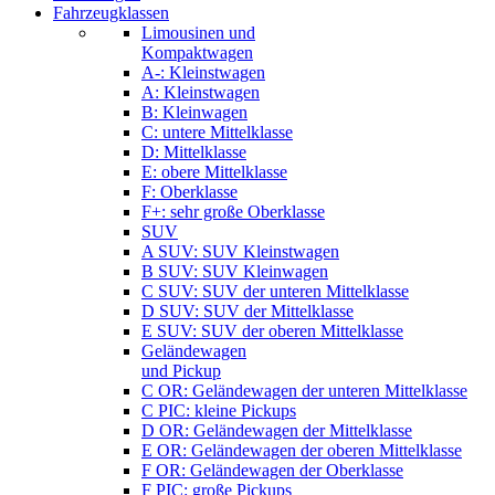
Fahrzeugklassen
Limousinen und
Kompaktwagen
A-: Kleinstwagen
A: Kleinstwagen
B: Kleinwagen
C: untere Mittelklasse
D: Mittelklasse
E: obere Mittelklasse
F: Oberklasse
F+: sehr große Oberklasse
SUV
A SUV: SUV Kleinstwagen
B SUV: SUV Kleinwagen
C SUV: SUV der unteren Mittelklasse
D SUV: SUV der Mittelklasse
E SUV: SUV der oberen Mittelklasse
Geländewagen
und Pickup
C OR: Geländewagen der unteren Mittelklasse
C PIC: kleine Pickups
D OR: Geländewagen der Mittelklasse
E OR: Geländewagen der oberen Mittelklasse
F OR: Geländewagen der Oberklasse
F PIC: große Pickups