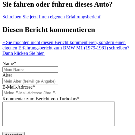
Sie fahren oder fuhren dieses Auto?
Schreiben Sie jetzt Ihren eigenen Erfahrungsbericht!
Diesen Bericht kommentieren
» Sie möchten nicht diesen Bericht kommentieren, sondern einen
eigenen Erfahrungsbericht zum BMW M1 (1979-1981) schreiben?
Dann klicken Sie hier.
Name*
Alter
E-Mail-Adresse*
Kommentar zum Bericht von Turbolars*