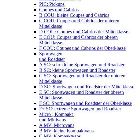
PIC: Pickups
Coupes und Cabrios
B COU: kleine Coupes und Cabrios
C COU: Coupes und Cabrios der unteren
Mittelklasse
D COU: Coupes und Cabrios der Mittelklasse
E COU: Coupes und Cabrios der oberen
Mittelklasse
F COU: Coupes und Cabrios der Oberklasse
Sportwagen
und Roadster
A SC: sehr kleine Sportwagen und Roadster
B SC: kleine Sportwagen und Roadster
C SC: Sportwagen und Roadster der unteren
Mittelklasse
D SC: Sportwagen und Roadster der Mittelklasse
E SC: Sportwagen und Roadster der oberen
Mittelklasse
F SC: Sportwagen und Roadster der Oberklasse
F+ SC: extreme Sportwagen und Roadster
Micro-, Kompakt-
und Minivans
A MV: Microvans
B MV: kleine Kompaktvans
C MV: Kompaktvans