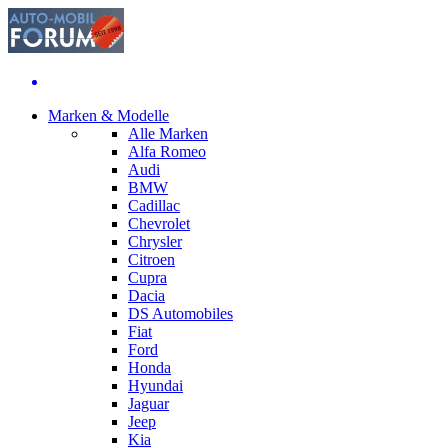
Marken & Modelle
Alle Marken
Alfa Romeo
Audi
BMW
Cadillac
Chevrolet
Chrysler
Citroen
Cupra
Dacia
DS Automobiles
Fiat
Ford
Honda
Hyundai
Jaguar
Jeep
Kia