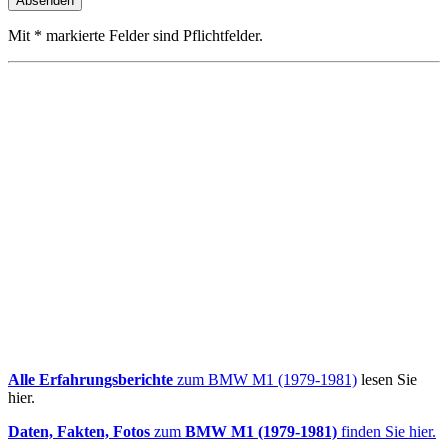
Mit * markierte Felder sind Pflichtfelder.
Alle Erfahrungsberichte
zum BMW M1 (1979-1981)
lesen Sie
hier.
Daten, Fakten, Fotos
zum
BMW M1 (1979-1981)
finden Sie hier.