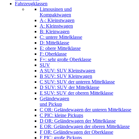
Fahrzeugklassen
Limousinen und
Kompaktwagen
A-: Kleinstwagen
A: Kleinstwagen
B: Kleinwagen
C: untere Mittelklasse
D: Mittelklasse
E: obere Mittelklasse
F: Oberklasse
F+: sehr große Oberklasse
SUV
A SUV: SUV Kleinstwagen
B SUV: SUV Kleinwagen
C SUV: SUV der unteren Mittelklasse
D SUV: SUV der Mittelklasse
E SUV: SUV der oberen Mittelklasse
Geländewagen
und Pickup
C OR: Geländewagen der unteren Mittelklasse
C PIC: kleine Pickups
D OR: Geländewagen der Mittelklasse
E OR: Geländewagen der oberen Mittelklasse
F OR: Geländewagen der Oberklasse
F PIC: große Pickups