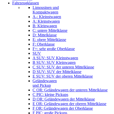
Fahrzeugklassen
Limousinen und
Kompaktwagen
A-: Kleinstwagen
A: Kleinstwagen
B: Kleinwagen
C: untere Mittelklasse
D: Mittelklasse
E: obere Mittelklasse
F: Oberklasse
F+: sehr große Oberklasse
SUV
A SUV: SUV Kleinstwagen
B SUV: SUV Kleinwagen
C SUV: SUV der unteren Mittelklasse
D SUV: SUV der Mittelklasse
E SUV: SUV der oberen Mittelklasse
Geländewagen
und Pickup
C OR: Geländewagen der unteren Mittelklasse
C PIC: kleine Pickups
D OR: Geländewagen der Mittelklasse
E OR: Geländewagen der oberen Mittelklasse
F OR: Geländewagen der Oberklasse
F PIC: große Pickups