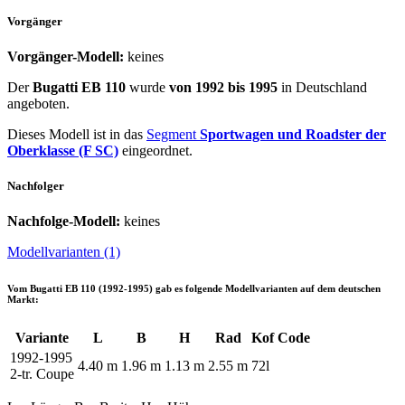
Vorgänger
Vorgänger-Modell:
keines
Der
Bugatti EB 110
wurde
von 1992 bis 1995
in Deutschland
angeboten.
Dieses Modell ist in das
Segment
Sportwagen und Roadster der
Oberklasse (F SC)
eingeordnet.
Nachfolger
Nachfolge-Modell:
keines
Modellvarianten (1)
Vom
Bugatti EB 110 (1992-1995)
gab es folgende Modellvarianten auf dem deutschen
Markt:
Variante
L
B
H
Rad
Kof
Code
1992-1995
4.40 m
1.96 m
1.13 m
2.55 m
72l
2-tr. Coupe