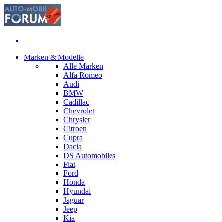
Marken & Modelle
Alle Marken
Alfa Romeo
Audi
BMW
Cadillac
Chevrolet
Chrysler
Citroen
Cupra
Dacia
DS Automobiles
Fiat
Ford
Honda
Hyundai
Jaguar
Jeep
Kia