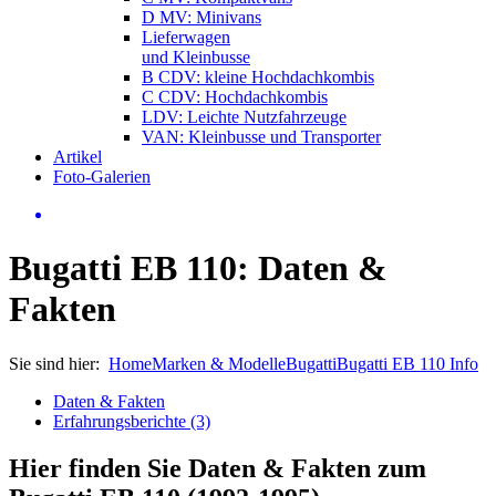
D MV: Minivans
Lieferwagen
und Kleinbusse
B CDV: kleine Hochdachkombis
C CDV: Hochdachkombis
LDV: Leichte Nutzfahrzeuge
VAN: Kleinbusse und Transporter
Artikel
Foto-Galerien
Bugatti EB 110: Daten &
Fakten
Sie sind hier:
Home
Marken & Modelle
Bugatti
Bugatti EB 110 Info
Daten & Fakten
Erfahrungsberichte (3)
Hier finden Sie Daten & Fakten zum