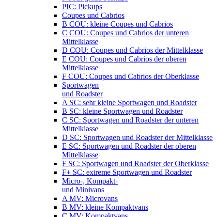
PIC: Pickups
Coupes und Cabrios
B COU: kleine Coupes und Cabrios
C COU: Coupes und Cabrios der unteren
Mittelklasse
D COU: Coupes und Cabrios der Mittelklasse
E COU: Coupes und Cabrios der oberen
Mittelklasse
F COU: Coupes und Cabrios der Oberklasse
Sportwagen
und Roadster
A SC: sehr kleine Sportwagen und Roadster
B SC: kleine Sportwagen und Roadster
C SC: Sportwagen und Roadster der unteren
Mittelklasse
D SC: Sportwagen und Roadster der Mittelklasse
E SC: Sportwagen und Roadster der oberen
Mittelklasse
F SC: Sportwagen und Roadster der Oberklasse
F+ SC: extreme Sportwagen und Roadster
Micro-, Kompakt-
und Minivans
A MV: Microvans
B MV: kleine Kompaktvans
C MV: Kompaktvans