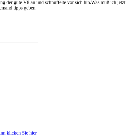
ng der gute V8 an und schnuffelte vor sich hin.Was muß ich jetzt
jemand tipps geben
n klicken Sie hier.