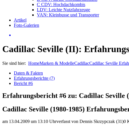
C CDV: Hochdachkombis
LDV: Leichte Nutzfahrzeuge
VAN: Kleinbusse und Transporter
Artikel
Foto-Galerien
Cadillac Seville (II): Erfahrung
Sie sind hier:
Home
Marken & Modelle
Cadillac
Cadillac Seville Erfa
Daten & Fakten
Erfahrungsberichte (7)
Bericht #6
Erfahrungsbericht #6 zu: Cadillac Seville 
Cadillac Seville (1980-1985) Erfahrungsbe
am 13.04.2009 um 13:10 Uhr
verfasst von Dennis Skrzypczak (31)
0 