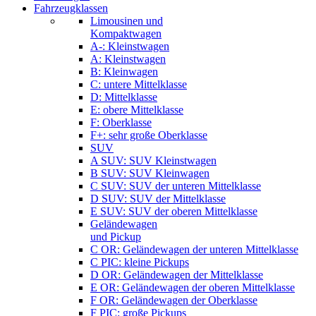
Fahrzeugklassen
Limousinen und
Kompaktwagen
A-: Kleinstwagen
A: Kleinstwagen
B: Kleinwagen
C: untere Mittelklasse
D: Mittelklasse
E: obere Mittelklasse
F: Oberklasse
F+: sehr große Oberklasse
SUV
A SUV: SUV Kleinstwagen
B SUV: SUV Kleinwagen
C SUV: SUV der unteren Mittelklasse
D SUV: SUV der Mittelklasse
E SUV: SUV der oberen Mittelklasse
Geländewagen
und Pickup
C OR: Geländewagen der unteren Mittelklasse
C PIC: kleine Pickups
D OR: Geländewagen der Mittelklasse
E OR: Geländewagen der oberen Mittelklasse
F OR: Geländewagen der Oberklasse
F PIC: große Pickups