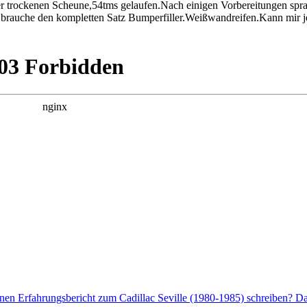
iner trockenen Scheune,54tms gelaufen.Nach einigen Vorbereitungen spra
ch brauche den kompletten Satz Bumperfiller.Weißwandreifen.Kann mir 
nen Erfahrungsbericht zum Cadillac Seville (1980-1985) schreiben? Dan