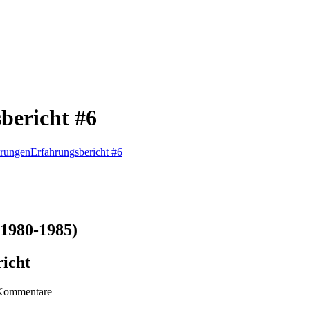
sbericht #6
hrungen
Erfahrungsbericht #6
(1980-1985)
richt
Kommentare