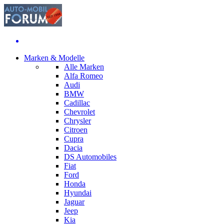
Marken & Modelle
Alle Marken
Alfa Romeo
Audi
BMW
Cadillac
Chevrolet
Chrysler
Citroen
Cupra
Dacia
DS Automobiles
Fiat
Ford
Honda
Hyundai
Jaguar
Jeep
Kia