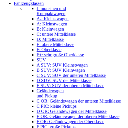
Fahrzeugklassen
Limousinen und
Kompaktwagen
A-: Kleinstwagen
A: Kleinstwagen
B: Kleinwagen
C: untere Mittelklasse
D: Mittelklasse
E: obere Mittelklasse
F: Oberklasse
F+: sehr große Oberklasse
SUV
A SUV: SUV Kleinstwagen
B SUV: SUV Kleinwagen
C SUV: SUV der unteren Mittelklasse
D SUV: SUV der Mittelklasse
E SUV: SUV der oberen Mittelklasse
Geländewagen
und Pickup
C OR: Geländewagen der unteren Mittelklasse
C PIC: kleine Pickups
D OR: Geländewagen der Mittelklasse
E OR: Geländewagen der oberen Mittelklasse
F OR: Geländewagen der Oberklasse
F PIC: große Pickups