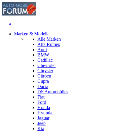
Marken & Modelle
Alle Marken
Alfa Romeo
Audi
BMW
Cadillac
Chevrolet
Chrysler
Citroen
Cupra
Dacia
DS Automobiles
Fiat
Ford
Honda
Hyundai
Jaguar
Jeep
Kia