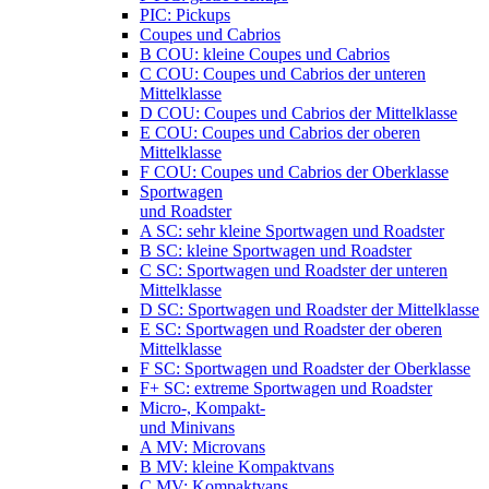
PIC: Pickups
Coupes und Cabrios
B COU: kleine Coupes und Cabrios
C COU: Coupes und Cabrios der unteren
Mittelklasse
D COU: Coupes und Cabrios der Mittelklasse
E COU: Coupes und Cabrios der oberen
Mittelklasse
F COU: Coupes und Cabrios der Oberklasse
Sportwagen
und Roadster
A SC: sehr kleine Sportwagen und Roadster
B SC: kleine Sportwagen und Roadster
C SC: Sportwagen und Roadster der unteren
Mittelklasse
D SC: Sportwagen und Roadster der Mittelklasse
E SC: Sportwagen und Roadster der oberen
Mittelklasse
F SC: Sportwagen und Roadster der Oberklasse
F+ SC: extreme Sportwagen und Roadster
Micro-, Kompakt-
und Minivans
A MV: Microvans
B MV: kleine Kompaktvans
C MV: Kompaktvans