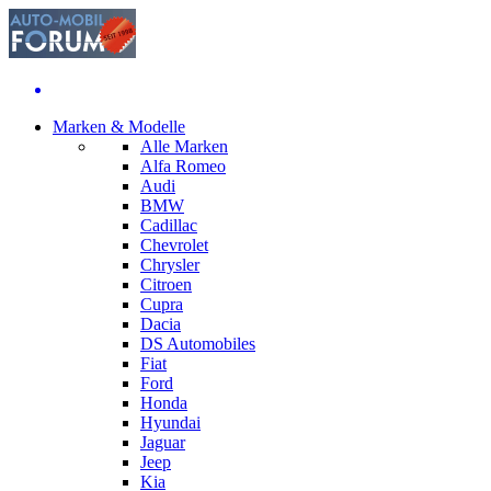
Marken & Modelle
Alle Marken
Alfa Romeo
Audi
BMW
Cadillac
Chevrolet
Chrysler
Citroen
Cupra
Dacia
DS Automobiles
Fiat
Ford
Honda
Hyundai
Jaguar
Jeep
Kia