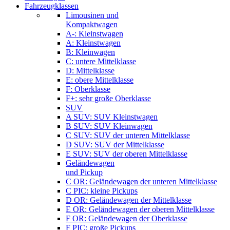
Fahrzeugklassen
Limousinen und
Kompaktwagen
A-: Kleinstwagen
A: Kleinstwagen
B: Kleinwagen
C: untere Mittelklasse
D: Mittelklasse
E: obere Mittelklasse
F: Oberklasse
F+: sehr große Oberklasse
SUV
A SUV: SUV Kleinstwagen
B SUV: SUV Kleinwagen
C SUV: SUV der unteren Mittelklasse
D SUV: SUV der Mittelklasse
E SUV: SUV der oberen Mittelklasse
Geländewagen
und Pickup
C OR: Geländewagen der unteren Mittelklasse
C PIC: kleine Pickups
D OR: Geländewagen der Mittelklasse
E OR: Geländewagen der oberen Mittelklasse
F OR: Geländewagen der Oberklasse
F PIC: große Pickups