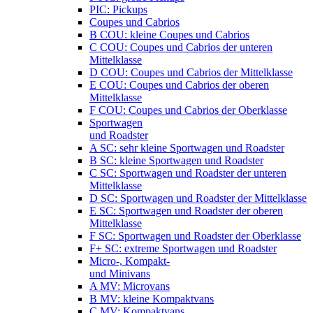
PIC: Pickups
Coupes und Cabrios
B COU: kleine Coupes und Cabrios
C COU: Coupes und Cabrios der unteren
Mittelklasse
D COU: Coupes und Cabrios der Mittelklasse
E COU: Coupes und Cabrios der oberen
Mittelklasse
F COU: Coupes und Cabrios der Oberklasse
Sportwagen
und Roadster
A SC: sehr kleine Sportwagen und Roadster
B SC: kleine Sportwagen und Roadster
C SC: Sportwagen und Roadster der unteren
Mittelklasse
D SC: Sportwagen und Roadster der Mittelklasse
E SC: Sportwagen und Roadster der oberen
Mittelklasse
F SC: Sportwagen und Roadster der Oberklasse
F+ SC: extreme Sportwagen und Roadster
Micro-, Kompakt-
und Minivans
A MV: Microvans
B MV: kleine Kompaktvans
C MV: Kompaktvans