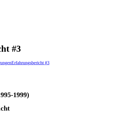
ht #3
rungen
Erfahrungsbericht #3
1995-1999)
icht