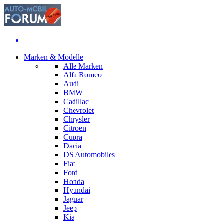
Marken & Modelle
Alle Marken
Alfa Romeo
Audi
BMW
Cadillac
Chevrolet
Chrysler
Citroen
Cupra
Dacia
DS Automobiles
Fiat
Ford
Honda
Hyundai
Jaguar
Jeep
Kia