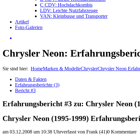
C CDV: Hochdachkombis
LDV: Leichte Nutzfahrzeuge
VAN: Kleinbusse und Transporter
Artikel
Foto-Galerien
Chrysler Neon: Erfahrungsberic
Sie sind hier:
Home
Marken & Modelle
Chrysler
Chrysler Neon Erfah
Daten & Fakten
Erfahrungsberichte (3)
Bericht #3
Erfahrungsbericht #3 zu: Chrysler Neon (
Chrysler Neon (1995-1999) Erfahrungsber
am 03.12.2008 um 10:38 Uhr
verfasst von Frank (41)
0 Kommentare