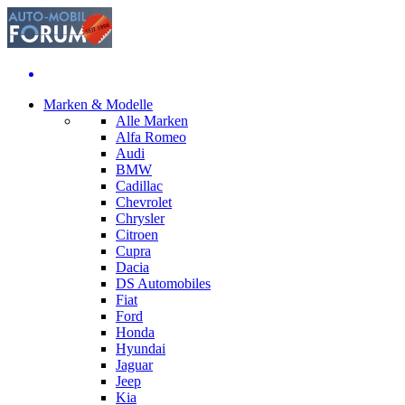
Marken & Modelle
Alle Marken
Alfa Romeo
Audi
BMW
Cadillac
Chevrolet
Chrysler
Citroen
Cupra
Dacia
DS Automobiles
Fiat
Ford
Honda
Hyundai
Jaguar
Jeep
Kia