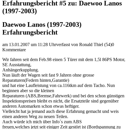
Erfahrungsbericht #5 zu: Daewoo Lanos
(1997-2003)
Daewoo Lanos (1997-2003)
Erfahrungsbericht
am 13.01.2007 um 11:28 Uhr
verfasst von Ronald Thiel (54)
0
Kommentare
Wir fahren seit dem Feb.98 einen 5 Türer mit dem 1,5l 86PS Motor,
SE Ausstattung,
Anhängerkupplung.
Nun läuft der Wagen seit fast 9 Jahren ohne grosse
Reparaturen(Federn hinten,Garantie)
und hat eine Laufleistung von ca.116tkm auf dem Tacho. Nun
beginnen aber so die kleinen
Reparaturen (ABS,Bremse,Fahrwerk) und bei den schon günstigen
Inspektionspreisen bleibt es nicht, die Ersatzteile sind gegenüber
anderen Automarken schon etwas heftiger.
Vielleicht hat ja jemand auch diese Erfahrung gemacht und weis
einen anderen Weg zu neuen Teilen.
Auch würde ich mich über Info´s zum ABS
freuen,welches jetzt seit einiger Zeit gestört ist (Bordspannung zu