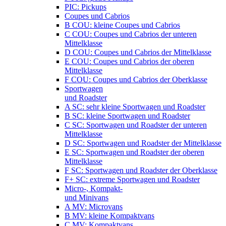
PIC: Pickups
Coupes und Cabrios
B COU: kleine Coupes und Cabrios
C COU: Coupes und Cabrios der unteren
Mittelklasse
D COU: Coupes und Cabrios der Mittelklasse
E COU: Coupes und Cabrios der oberen
Mittelklasse
F COU: Coupes und Cabrios der Oberklasse
Sportwagen
und Roadster
A SC: sehr kleine Sportwagen und Roadster
B SC: kleine Sportwagen und Roadster
C SC: Sportwagen und Roadster der unteren
Mittelklasse
D SC: Sportwagen und Roadster der Mittelklasse
E SC: Sportwagen und Roadster der oberen
Mittelklasse
F SC: Sportwagen und Roadster der Oberklasse
F+ SC: extreme Sportwagen und Roadster
Micro-, Kompakt-
und Minivans
A MV: Microvans
B MV: kleine Kompaktvans
C MV: Kompaktvans