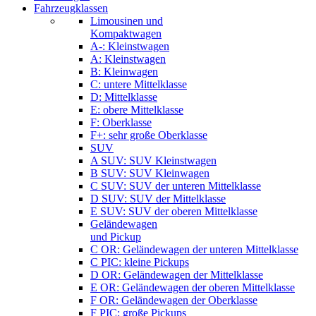
Fahrzeugklassen
Limousinen und
Kompaktwagen
A-: Kleinstwagen
A: Kleinstwagen
B: Kleinwagen
C: untere Mittelklasse
D: Mittelklasse
E: obere Mittelklasse
F: Oberklasse
F+: sehr große Oberklasse
SUV
A SUV: SUV Kleinstwagen
B SUV: SUV Kleinwagen
C SUV: SUV der unteren Mittelklasse
D SUV: SUV der Mittelklasse
E SUV: SUV der oberen Mittelklasse
Geländewagen
und Pickup
C OR: Geländewagen der unteren Mittelklasse
C PIC: kleine Pickups
D OR: Geländewagen der Mittelklasse
E OR: Geländewagen der oberen Mittelklasse
F OR: Geländewagen der Oberklasse
F PIC: große Pickups