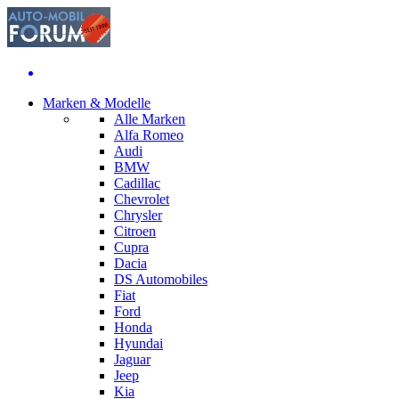
Marken & Modelle
Alle Marken
Alfa Romeo
Audi
BMW
Cadillac
Chevrolet
Chrysler
Citroen
Cupra
Dacia
DS Automobiles
Fiat
Ford
Honda
Hyundai
Jaguar
Jeep
Kia