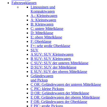
Fahrzeugklassen
Limousinen und
Kompaktwagen
A-: Kleinstwagen
A: Kleinstwagen
B: Kleinwagen
C: untere Mittelklasse
D: Mittelklasse
E: obere Mittelklasse
F: Oberklasse
F+: sehr große Oberklasse
SUV
A SUV: SUV Kleinstwagen
B SUV: SUV Kleinwagen
C SUV: SUV der unteren Mittelklasse
D SUV: SUV der Mittelklasse
E SUV: SUV der oberen Mittelklasse
Geländewagen
und Pickup
C OR: Geländewagen der unteren Mittelklasse
C PIC: kleine Pickups
D OR: Geländewagen der Mittelklasse
E OR: Geländewagen der oberen Mittelklasse
F OR: Geländewagen der Oberklasse
F PIC: große Pickups