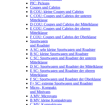
PIC: Pickups
Coupes und Cabrios
B COU: kleine Coupes und Cabrios
C COU: Coupes und Cabrios der unteren
Mittelklasse
D COU: Coupes und Cabrios der Mittelklasse
E COU: Coupes und Cabrios der oberen
Mittelklasse
F COU: Coupes und Cabrios der Oberklasse
Sportwagen
und Roadster
A SC: sehr kleine Sportwagen und Roadster
B SC: kleine Sportwagen und Roadster
C SC: Sportwagen und Roadster der unteren
Mittelklasse
D SC: Sportwagen und Roadster der Mittelklasse
E SC: Sportwagen und Roadster der oberen
Mittelklasse
F SC: Sportwagen und Roadster der Oberklasse
F+ SC: extreme Sportwagen und Roadster
Micro-, Kompakt-
und Minivans
A MV: Microvans
B MV: kleine Kompaktvans
C MV: Kompaktvans