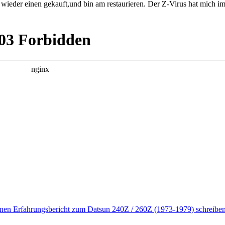
r wieder einen gekauft,und bin am restaurieren. Der Z-Virus hat mich
enen Erfahrungsbericht zum Datsun 240Z / 260Z (1973-1979) schreiben