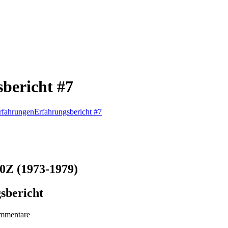
bericht #7
rfahrungen
Erfahrungsbericht #7
60Z (1973-1979)
sbericht
mmentare