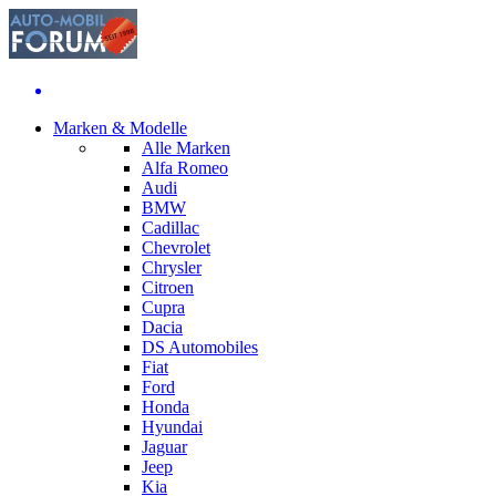
Marken & Modelle
Alle Marken
Alfa Romeo
Audi
BMW
Cadillac
Chevrolet
Chrysler
Citroen
Cupra
Dacia
DS Automobiles
Fiat
Ford
Honda
Hyundai
Jaguar
Jeep
Kia