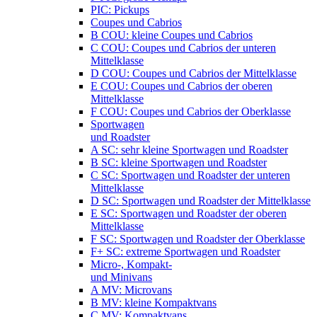
PIC: Pickups
Coupes und Cabrios
B COU: kleine Coupes und Cabrios
C COU: Coupes und Cabrios der unteren
Mittelklasse
D COU: Coupes und Cabrios der Mittelklasse
E COU: Coupes und Cabrios der oberen
Mittelklasse
F COU: Coupes und Cabrios der Oberklasse
Sportwagen
und Roadster
A SC: sehr kleine Sportwagen und Roadster
B SC: kleine Sportwagen und Roadster
C SC: Sportwagen und Roadster der unteren
Mittelklasse
D SC: Sportwagen und Roadster der Mittelklasse
E SC: Sportwagen und Roadster der oberen
Mittelklasse
F SC: Sportwagen und Roadster der Oberklasse
F+ SC: extreme Sportwagen und Roadster
Micro-, Kompakt-
und Minivans
A MV: Microvans
B MV: kleine Kompaktvans
C MV: Kompaktvans