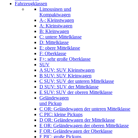
Fahrzeugklassen
Limousinen und
Kompaktwagen
A-: Kleinstwagen
A: Kleinstwagen
B: Kleinwagen
C: untere Mittelklasse
D: Mittelklasse
E: obere Mittelklasse
F: Oberklasse
F+: sehr große Oberklasse
SUV
A SUV: SUV Kleinstwagen
B SUV: SUV Kleinwagen
C SUV: SUV der unteren Mittelklasse
D SUV: SUV der Mittelklasse
E SUV: SUV der oberen Mittelklasse
Geländewagen
und Pickup
C OR: Geländewagen der unteren Mittelklasse
C PIC: kleine Pickups
D OR: Geländewagen der Mittelklasse
E OR: Geländewagen der oberen Mittelklasse
F OR: Geländewagen der Oberklasse
F PIC: große Pickups