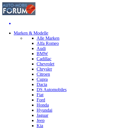
Marken & Modelle
Alle Marken
Alfa Romeo
Audi
BMW
Cadillac
Chevrolet
Chrysler
Citroen
Cupra
Dacia
DS Automobiles
Fiat
Ford
Honda
Hyundai
Jaguar
Jeep
Kia