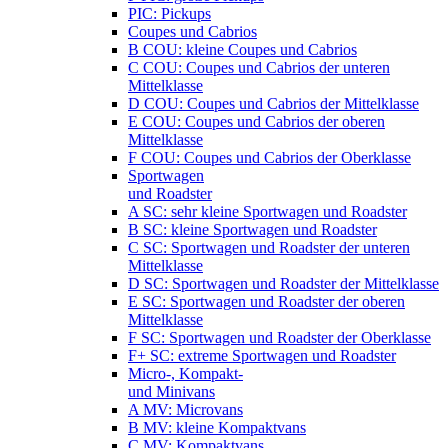
PIC: Pickups
Coupes und Cabrios
B COU: kleine Coupes und Cabrios
C COU: Coupes und Cabrios der unteren
Mittelklasse
D COU: Coupes und Cabrios der Mittelklasse
E COU: Coupes und Cabrios der oberen
Mittelklasse
F COU: Coupes und Cabrios der Oberklasse
Sportwagen
und Roadster
A SC: sehr kleine Sportwagen und Roadster
B SC: kleine Sportwagen und Roadster
C SC: Sportwagen und Roadster der unteren
Mittelklasse
D SC: Sportwagen und Roadster der Mittelklasse
E SC: Sportwagen und Roadster der oberen
Mittelklasse
F SC: Sportwagen und Roadster der Oberklasse
F+ SC: extreme Sportwagen und Roadster
Micro-, Kompakt-
und Minivans
A MV: Microvans
B MV: kleine Kompaktvans
C MV: Kompaktvans