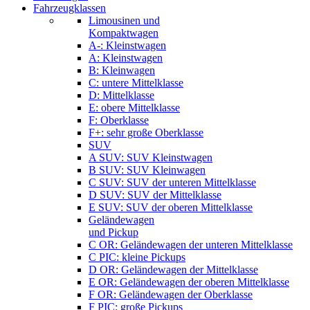
Fahrzeugklassen
Limousinen und
Kompaktwagen
A-: Kleinstwagen
A: Kleinstwagen
B: Kleinwagen
C: untere Mittelklasse
D: Mittelklasse
E: obere Mittelklasse
F: Oberklasse
F+: sehr große Oberklasse
SUV
A SUV: SUV Kleinstwagen
B SUV: SUV Kleinwagen
C SUV: SUV der unteren Mittelklasse
D SUV: SUV der Mittelklasse
E SUV: SUV der oberen Mittelklasse
Geländewagen
und Pickup
C OR: Geländewagen der unteren Mittelklasse
C PIC: kleine Pickups
D OR: Geländewagen der Mittelklasse
E OR: Geländewagen der oberen Mittelklasse
F OR: Geländewagen der Oberklasse
F PIC: große Pickups