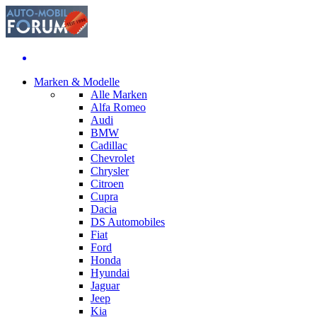
Marken & Modelle
Alle Marken
Alfa Romeo
Audi
BMW
Cadillac
Chevrolet
Chrysler
Citroen
Cupra
Dacia
DS Automobiles
Fiat
Ford
Honda
Hyundai
Jaguar
Jeep
Kia