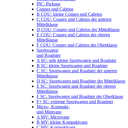
PIC: Pickups
Coupes und Cabrios
B COU: kleine Coupes und Cabrios
C COU: Coupes und Cabrios der unteren
Mittelklasse
D COU: Coupes und Cabrios der Mittelklasse
E COU: Coupes und Cabrios der oberen
Mittelklasse
F COU: Coupes und Cabrios der Oberklasse
Sportwagen
und Roadster
A SC: sehr kleine Sportwagen und Roadster
B SC: kleine Sportwagen und Roadster
C SC: Sportwagen und Roadster der unteren
Mittelklasse
D SC: Sportwagen und Roadster der Mittelklasse
E SC: Sportwagen und Roadster der oberen
Mittelklasse
F SC: Sportwagen und Roadster der Oberklasse
F+ SC: extreme Sportwagen und Roadster
Micro-, Kompakt-
und Minivans
A MV: Microvans
B MV: kleine Kompaktvans
C MV: Kompaktvans