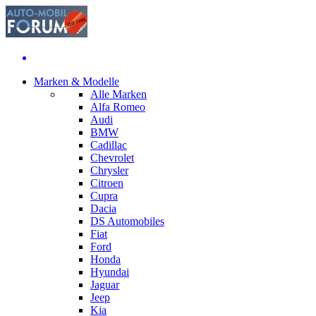
Marken & Modelle
Alle Marken
Alfa Romeo
Audi
BMW
Cadillac
Chevrolet
Chrysler
Citroen
Cupra
Dacia
DS Automobiles
Fiat
Ford
Honda
Hyundai
Jaguar
Jeep
Kia