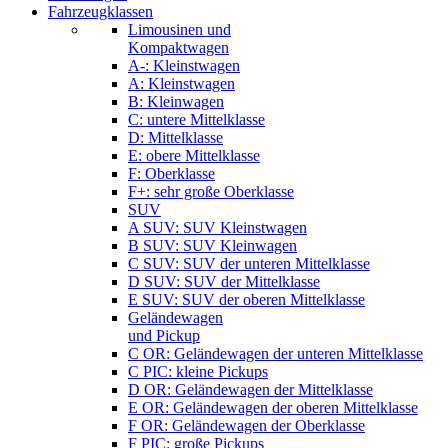
Fahrzeugklassen
Limousinen und
Kompaktwagen
A-: Kleinstwagen
A: Kleinstwagen
B: Kleinwagen
C: untere Mittelklasse
D: Mittelklasse
E: obere Mittelklasse
F: Oberklasse
F+: sehr große Oberklasse
SUV
A SUV: SUV Kleinstwagen
B SUV: SUV Kleinwagen
C SUV: SUV der unteren Mittelklasse
D SUV: SUV der Mittelklasse
E SUV: SUV der oberen Mittelklasse
Geländewagen
und Pickup
C OR: Geländewagen der unteren Mittelklasse
C PIC: kleine Pickups
D OR: Geländewagen der Mittelklasse
E OR: Geländewagen der oberen Mittelklasse
F OR: Geländewagen der Oberklasse
F PIC: große Pickups