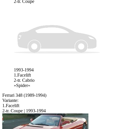
2-tr. Coupe
1993-1994
1.Facelift
2-tr. Cabrio
»Spider«
Ferrari 348 (1989-1994)
Variante:
1.Facelift
2-tr. Coupe | 1993-1994