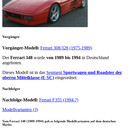
Vorgänger
Vorgänger-Modell:
Ferrari 308/328 (1975-1989)
Der
Ferrari 348
wurde
von 1989 bis 1994
in Deutschland
angeboten.
Dieses Modell ist in das
Segment
Sportwagen und Roadster der
oberen Mittelklasse (E SC)
eingeordnet.
Nachfolger
Nachfolge-Modell:
Ferrari F355 (1994-?)
Modellvarianten (3)
Vom
Ferrari 348 (1989-1994)
gab es folgende Modellvarianten auf dem deutschen
Markt: