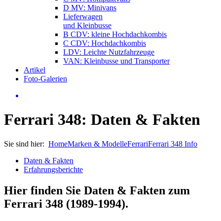
D MV: Minivans
Lieferwagen
und Kleinbusse
B CDV: kleine Hochdachkombis
C CDV: Hochdachkombis
LDV: Leichte Nutzfahrzeuge
VAN: Kleinbusse und Transporter
Artikel
Foto-Galerien
Ferrari 348: Daten & Fakten
Sie sind hier:
Home
Marken & Modelle
Ferrari
Ferrari 348 Info
Daten & Fakten
Erfahrungsberichte
Hier finden Sie Daten & Fakten zum
Ferrari 348 (1989-1994)
.