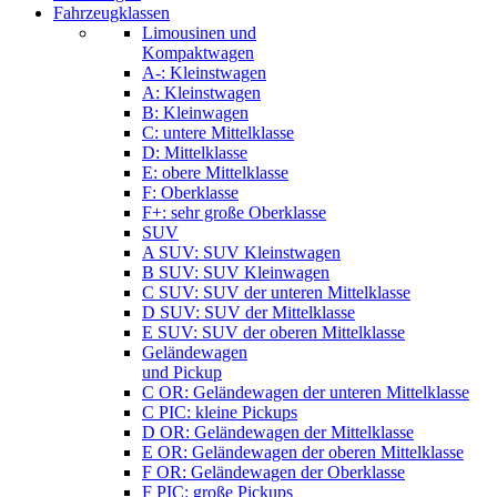
Fahrzeugklassen
Limousinen und
Kompaktwagen
A-: Kleinstwagen
A: Kleinstwagen
B: Kleinwagen
C: untere Mittelklasse
D: Mittelklasse
E: obere Mittelklasse
F: Oberklasse
F+: sehr große Oberklasse
SUV
A SUV: SUV Kleinstwagen
B SUV: SUV Kleinwagen
C SUV: SUV der unteren Mittelklasse
D SUV: SUV der Mittelklasse
E SUV: SUV der oberen Mittelklasse
Geländewagen
und Pickup
C OR: Geländewagen der unteren Mittelklasse
C PIC: kleine Pickups
D OR: Geländewagen der Mittelklasse
E OR: Geländewagen der oberen Mittelklasse
F OR: Geländewagen der Oberklasse
F PIC: große Pickups