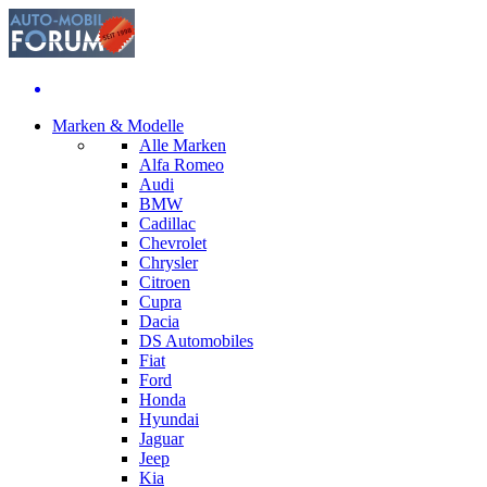
Marken & Modelle
Alle Marken
Alfa Romeo
Audi
BMW
Cadillac
Chevrolet
Chrysler
Citroen
Cupra
Dacia
DS Automobiles
Fiat
Ford
Honda
Hyundai
Jaguar
Jeep
Kia