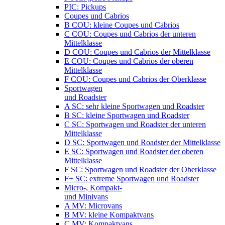
PIC: Pickups
Coupes und Cabrios
B COU: kleine Coupes und Cabrios
C COU: Coupes und Cabrios der unteren
Mittelklasse
D COU: Coupes und Cabrios der Mittelklasse
E COU: Coupes und Cabrios der oberen
Mittelklasse
F COU: Coupes und Cabrios der Oberklasse
Sportwagen
und Roadster
A SC: sehr kleine Sportwagen und Roadster
B SC: kleine Sportwagen und Roadster
C SC: Sportwagen und Roadster der unteren
Mittelklasse
D SC: Sportwagen und Roadster der Mittelklasse
E SC: Sportwagen und Roadster der oberen
Mittelklasse
F SC: Sportwagen und Roadster der Oberklasse
F+ SC: extreme Sportwagen und Roadster
Micro-, Kompakt-
und Minivans
A MV: Microvans
B MV: kleine Kompaktvans
C MV: Kompaktvans