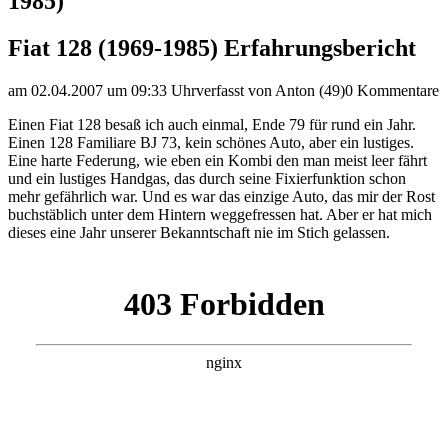
1985)
Fiat 128 (1969-1985) Erfahrungsbericht
am 02.04.2007 um 09:33 Uhr
verfasst von Anton (49)
0 Kommentare
Einen Fiat 128 besaß ich auch einmal, Ende 79 für rund ein Jahr.
Einen 128 Familiare BJ 73, kein schönes Auto, aber ein lustiges.
Eine harte Federung, wie eben ein Kombi den man meist leer fährt
und ein lustiges Handgas, das durch seine Fixierfunktion schon
mehr gefährlich war. Und es war das einzige Auto, das mir der Rost
buchstäblich unter dem Hintern weggefressen hat. Aber er hat mich
dieses eine Jahr unserer Bekanntschaft nie im Stich gelassen.