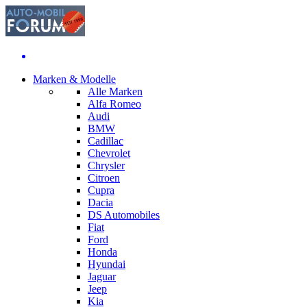
Marken & Modelle
Alle Marken
Alfa Romeo
Audi
BMW
Cadillac
Chevrolet
Chrysler
Citroen
Cupra
Dacia
DS Automobiles
Fiat
Ford
Honda
Hyundai
Jaguar
Jeep
Kia