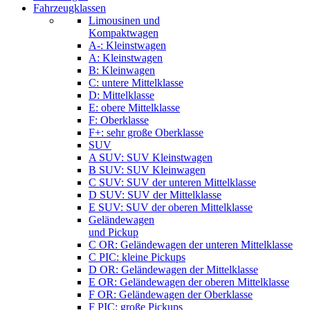
Fahrzeugklassen
Limousinen und
Kompaktwagen
A-: Kleinstwagen
A: Kleinstwagen
B: Kleinwagen
C: untere Mittelklasse
D: Mittelklasse
E: obere Mittelklasse
F: Oberklasse
F+: sehr große Oberklasse
SUV
A SUV: SUV Kleinstwagen
B SUV: SUV Kleinwagen
C SUV: SUV der unteren Mittelklasse
D SUV: SUV der Mittelklasse
E SUV: SUV der oberen Mittelklasse
Geländewagen
und Pickup
C OR: Geländewagen der unteren Mittelklasse
C PIC: kleine Pickups
D OR: Geländewagen der Mittelklasse
E OR: Geländewagen der oberen Mittelklasse
F OR: Geländewagen der Oberklasse
F PIC: große Pickups