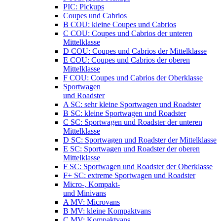
PIC: Pickups
Coupes und Cabrios
B COU: kleine Coupes und Cabrios
C COU: Coupes und Cabrios der unteren
Mittelklasse
D COU: Coupes und Cabrios der Mittelklasse
E COU: Coupes und Cabrios der oberen
Mittelklasse
F COU: Coupes und Cabrios der Oberklasse
Sportwagen
und Roadster
A SC: sehr kleine Sportwagen und Roadster
B SC: kleine Sportwagen und Roadster
C SC: Sportwagen und Roadster der unteren
Mittelklasse
D SC: Sportwagen und Roadster der Mittelklasse
E SC: Sportwagen und Roadster der oberen
Mittelklasse
F SC: Sportwagen und Roadster der Oberklasse
F+ SC: extreme Sportwagen und Roadster
Micro-, Kompakt-
und Minivans
A MV: Microvans
B MV: kleine Kompaktvans
C MV: Kompaktvans