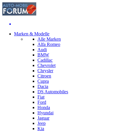
Marken & Modelle
Alle Marken
Alfa Romeo
Audi
BMW
Cadillac
Chevrolet
Chrysler
Citroen
Cupra
Dacia
DS Automobiles
Fiat
Ford
Honda
Hyundai
Jaguar
Jeep
Kia