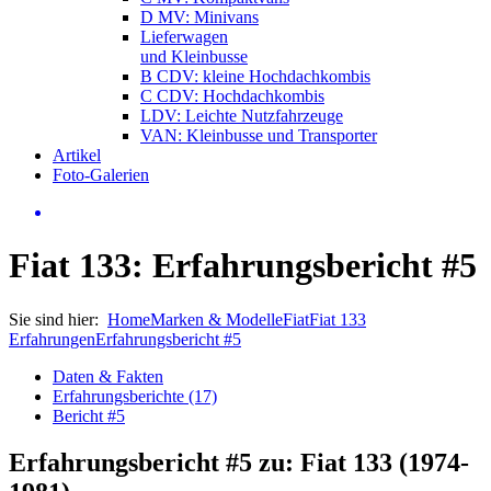
D MV: Minivans
Lieferwagen
und Kleinbusse
B CDV: kleine Hochdachkombis
C CDV: Hochdachkombis
LDV: Leichte Nutzfahrzeuge
VAN: Kleinbusse und Transporter
Artikel
Foto-Galerien
Fiat 133: Erfahrungsbericht #5
Sie sind hier:
Home
Marken & Modelle
Fiat
Fiat 133
Erfahrungen
Erfahrungsbericht #5
Daten & Fakten
Erfahrungsberichte (17)
Bericht #5
Erfahrungsbericht #5 zu: Fiat 133 (1974-