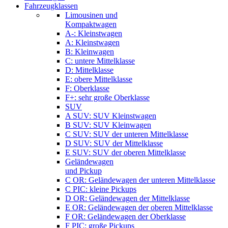
Fahrzeugklassen
Limousinen und
Kompaktwagen
A-: Kleinstwagen
A: Kleinstwagen
B: Kleinwagen
C: untere Mittelklasse
D: Mittelklasse
E: obere Mittelklasse
F: Oberklasse
F+: sehr große Oberklasse
SUV
A SUV: SUV Kleinstwagen
B SUV: SUV Kleinwagen
C SUV: SUV der unteren Mittelklasse
D SUV: SUV der Mittelklasse
E SUV: SUV der oberen Mittelklasse
Geländewagen
und Pickup
C OR: Geländewagen der unteren Mittelklasse
C PIC: kleine Pickups
D OR: Geländewagen der Mittelklasse
E OR: Geländewagen der oberen Mittelklasse
F OR: Geländewagen der Oberklasse
F PIC: große Pickups