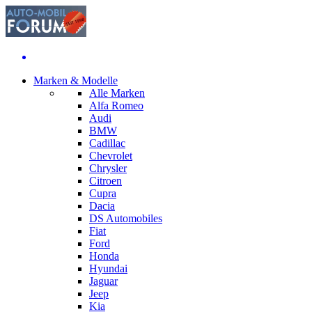
Marken & Modelle
Alle Marken
Alfa Romeo
Audi
BMW
Cadillac
Chevrolet
Chrysler
Citroen
Cupra
Dacia
DS Automobiles
Fiat
Ford
Honda
Hyundai
Jaguar
Jeep
Kia