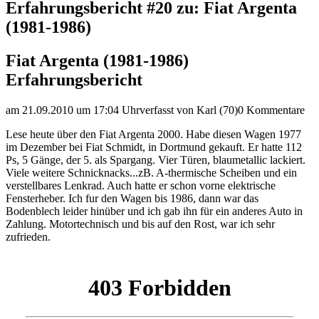
Erfahrungsbericht #20 zu: Fiat Argenta
(1981-1986)
Fiat Argenta (1981-1986)
Erfahrungsbericht
am 21.09.2010 um 17:04 Uhr
verfasst von Karl (70)
0 Kommentare
Lese heute über den Fiat Argenta 2000. Habe diesen Wagen 1977
im Dezember bei Fiat Schmidt, in Dortmund gekauft. Er hatte 112
Ps, 5 Gänge, der 5. als Spargang. Vier Türen, blaumetallic lackiert.
Viele weitere Schnicknacks...zB. A-thermische Scheiben und ein
verstellbares Lenkrad. Auch hatte er schon vorne elektrische
Fensterheber. Ich fur den Wagen bis 1986, dann war das
Bodenblech leider hinüber und ich gab ihn für ein anderes Auto in
Zahlung. Motortechnisch und bis auf den Rost, war ich sehr
zufrieden.