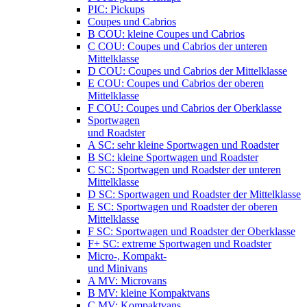
PIC: Pickups
Coupes und Cabrios
B COU: kleine Coupes und Cabrios
C COU: Coupes und Cabrios der unteren
Mittelklasse
D COU: Coupes und Cabrios der Mittelklasse
E COU: Coupes und Cabrios der oberen
Mittelklasse
F COU: Coupes und Cabrios der Oberklasse
Sportwagen
und Roadster
A SC: sehr kleine Sportwagen und Roadster
B SC: kleine Sportwagen und Roadster
C SC: Sportwagen und Roadster der unteren
Mittelklasse
D SC: Sportwagen und Roadster der Mittelklasse
E SC: Sportwagen und Roadster der oberen
Mittelklasse
F SC: Sportwagen und Roadster der Oberklasse
F+ SC: extreme Sportwagen und Roadster
Micro-, Kompakt-
und Minivans
A MV: Microvans
B MV: kleine Kompaktvans
C MV: Kompaktvans