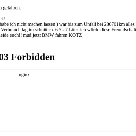
n gefahren.
ck!
abe ich nicht machen lassen ) war bis zum Unfall bei 286701km alle
erbrauch lag im schnitt ca. 6.5 - 7 Liter. ich würde diese Freundschaf
 beneide euch!! muß jetzt BMW fahren KOTZ