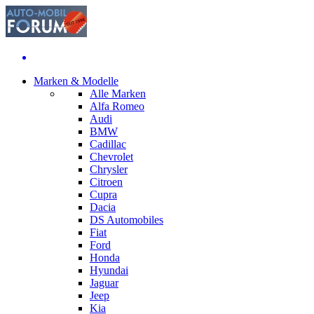
Marken & Modelle
Alle Marken
Alfa Romeo
Audi
BMW
Cadillac
Chevrolet
Chrysler
Citroen
Cupra
Dacia
DS Automobiles
Fiat
Ford
Honda
Hyundai
Jaguar
Jeep
Kia