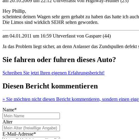
am 20.10.2009 um 22:12 Uhr
verfasst von Highway-Hunter (23)
Hey Phillip,
scheintest deinen Wagen sehr gern gehabt zu haben das hatte ich auch.
Die Limos sind wirklich SEHR selten geworden.
am 04.01.2011 um 16:59 Uhr
verfasst von Gaspare (44)
Ja das Problem liegt sicher, an denn Anlasser das Zundspullen defekt 
Sie fahren oder fuhren dieses Auto?
Schreiben Sie jetzt Ihren eigenen Erfahrungsbericht!
Diesen Bericht kommentieren
» Sie möchten nicht diesen Bericht kommentieren, sondern einen eig
Name*
Alter
E-Mail-Adresse*