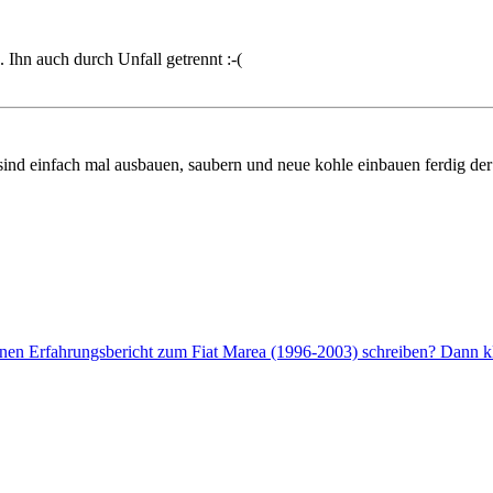
 Ihn auch durch Unfall getrennt :-(
sind einfach mal ausbauen, saubern und neue kohle einbauen ferdig der 
enen Erfahrungsbericht zum Fiat Marea (1996-2003) schreiben? Dann kli