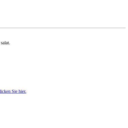
salat.
cken Sie hier.