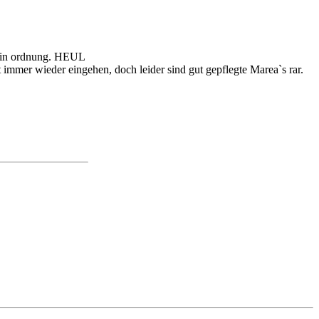
s in ordnung. HEUL
t immer wieder eingehen, doch leider sind gut gepflegte Marea`s rar.