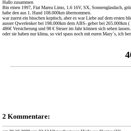
Hallo zusammen
Bin einen 1997, Fiat Marea Limo, 1.6 16V, SX, Sonnenglasdach, grü
habe den aus 1. Hand 108.000km übernommen.
war zuerst ein bisschen keptisch, aber es war Liebe auf dem ersten bli
ausser Qwerlenker bei 198.000km dem ABS- geber bei 265.000km ( h
486€ Versicherung und 98 € Steuer im Jahr können sich sehen lassen. V
oder sie haben nur klima, so viel spass noch mit euren Mary´s, ich
2 Kommentare: