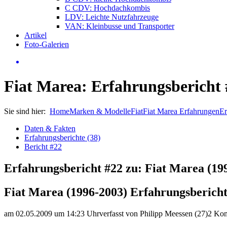
C CDV: Hochdachkombis
LDV: Leichte Nutzfahrzeuge
VAN: Kleinbusse und Transporter
Artikel
Foto-Galerien
Fiat Marea: Erfahrungsbericht 
Sie sind hier:
Home
Marken & Modelle
Fiat
Fiat Marea Erfahrungen
Er
Daten & Fakten
Erfahrungsberichte (38)
Bericht #22
Erfahrungsbericht #22 zu: Fiat Marea (19
Fiat Marea (1996-2003) Erfahrungsberich
am 02.05.2009 um 14:23 Uhr
verfasst von Philipp Meessen (27)
2 Ko