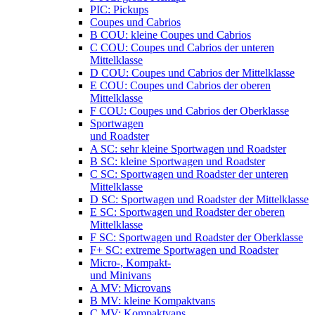
PIC: Pickups
Coupes und Cabrios
B COU: kleine Coupes und Cabrios
C COU: Coupes und Cabrios der unteren
Mittelklasse
D COU: Coupes und Cabrios der Mittelklasse
E COU: Coupes und Cabrios der oberen
Mittelklasse
F COU: Coupes und Cabrios der Oberklasse
Sportwagen
und Roadster
A SC: sehr kleine Sportwagen und Roadster
B SC: kleine Sportwagen und Roadster
C SC: Sportwagen und Roadster der unteren
Mittelklasse
D SC: Sportwagen und Roadster der Mittelklasse
E SC: Sportwagen und Roadster der oberen
Mittelklasse
F SC: Sportwagen und Roadster der Oberklasse
F+ SC: extreme Sportwagen und Roadster
Micro-, Kompakt-
und Minivans
A MV: Microvans
B MV: kleine Kompaktvans
C MV: Kompaktvans