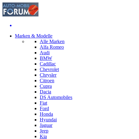
Marken & Modelle
Alle Marken
Alfa Romeo
Audi
BMW
Cadillac
Chevrolet
Chrysler
Citroen
Cupra
Dacia
DS Automobiles
Fiat
Ford
Honda
Hyundai
Jaguar
Jeep
Kia