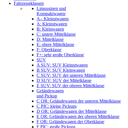
Fahrzeugklassen
Limousinen und
Kompaktwagen
A-: Kleinstwagen
A: Kleinstwagen
B: Kleinwagen
C: untere Mittelklasse
D: Mittelklasse
E: obere Mittelklasse
F: Oberklasse
F+: sehr große Oberklasse
SUV
A SUV: SUV Kleinstwagen
B SUV: SUV Kleinwagen
C SUV: SUV der unteren Mittelklasse
D SUV: SUV der Mittelklasse
E SUV: SUV der oberen Mittelklasse
Geländewagen
und Pickup
C OR: Geländewagen der unteren Mittelklasse
C PIC: kleine Pickups
D OR: Geländewagen der Mittelklasse
E OR: Geländewagen der oberen Mittelklasse
F OR: Geländewagen der Oberklasse
F PIC: große Pickups