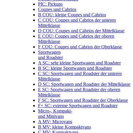
PIC: Pickups
Coupes und Cabrios
B COU: kleine Coupes und Cabrios
C COU: Coupes und Cabrios der unteren
Mittelklasse
D COU: Coupes und Cabrios der Mittelklasse
E COU: Coupes und Cabrios der oberen
Mittelklasse
F COU: Coupes und Cabrios der Oberklasse
Sportwagen
und Roadster
A SC: sehr kleine Sportwagen und Roadster
B SC: kleine Sportwagen und Roadster
C SC: Sportwagen und Roadster der unteren
Mittelklasse
D SC: Sportwagen und Roadster der Mittelklasse
E SC: Sportwagen und Roadster der oberen
Mittelklasse
F SC: Sportwagen und Roadster der Oberklasse
F+ SC: extreme Sportwagen und Roadster
Micro-, Kompakt-
und Minivans
A MV: Microvans
B MV: kleine Kompaktvans
C MV: Kompaktvans