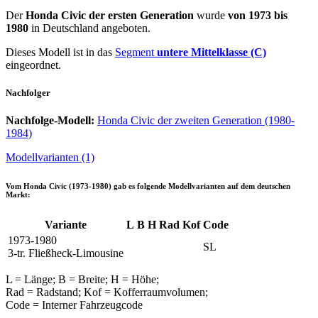
Der
Honda Civic der ersten Generation
wurde
von 1973 bis
1980
in Deutschland angeboten.
Dieses Modell ist in das
Segment
untere Mittelklasse (C)
eingeordnet.
Nachfolger
Nachfolge-Modell:
Honda Civic der zweiten Generation (1980-
1984)
Modellvarianten (1)
Vom
Honda Civic (1973-1980)
gab es folgende Modellvarianten auf dem deutschen
Markt:
Variante
L
B
H
Rad
Kof
Code
1973-1980
SL
3-tr. Fließheck-Limousine
L = Länge; B = Breite; H = Höhe;
Rad = Radstand; Kof = Kofferraumvolumen;
Code = Interner Fahrzeugcode