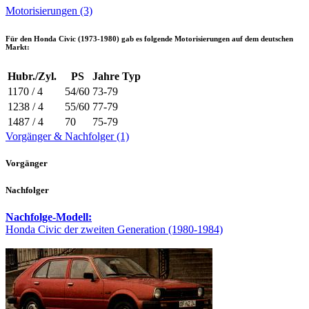
Motorisierungen (3)
Für den
Honda Civic (1973-1980)
gab es folgende Motorisierungen auf dem deutschen
Markt:
Hubr./Zyl.
PS
Jahre
Typ
1170 / 4
54/60
73-79
1238 / 4
55/60
77-79
1487 / 4
70
75-79
Vorgänger & Nachfolger (1)
Vorgänger
Nachfolger
Nachfolge-Modell:
Honda Civic der zweiten Generation (1980-1984)