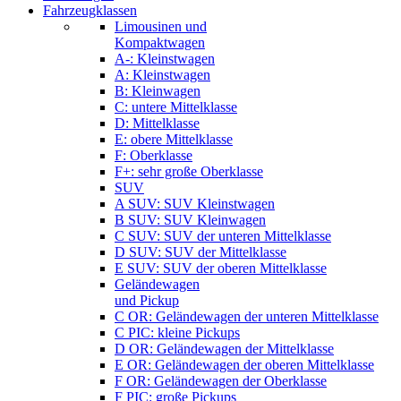
Fahrzeugklassen
Limousinen und
Kompaktwagen
A-: Kleinstwagen
A: Kleinstwagen
B: Kleinwagen
C: untere Mittelklasse
D: Mittelklasse
E: obere Mittelklasse
F: Oberklasse
F+: sehr große Oberklasse
SUV
A SUV: SUV Kleinstwagen
B SUV: SUV Kleinwagen
C SUV: SUV der unteren Mittelklasse
D SUV: SUV der Mittelklasse
E SUV: SUV der oberen Mittelklasse
Geländewagen
und Pickup
C OR: Geländewagen der unteren Mittelklasse
C PIC: kleine Pickups
D OR: Geländewagen der Mittelklasse
E OR: Geländewagen der oberen Mittelklasse
F OR: Geländewagen der Oberklasse
F PIC: große Pickups