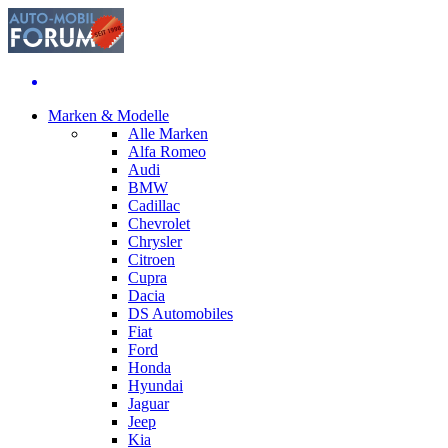
Marken & Modelle
Alle Marken
Alfa Romeo
Audi
BMW
Cadillac
Chevrolet
Chrysler
Citroen
Cupra
Dacia
DS Automobiles
Fiat
Ford
Honda
Hyundai
Jaguar
Jeep
Kia