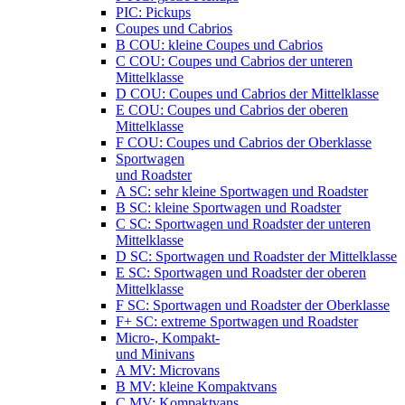
PIC: Pickups
Coupes und Cabrios
B COU: kleine Coupes und Cabrios
C COU: Coupes und Cabrios der unteren
Mittelklasse
D COU: Coupes und Cabrios der Mittelklasse
E COU: Coupes und Cabrios der oberen
Mittelklasse
F COU: Coupes und Cabrios der Oberklasse
Sportwagen
und Roadster
A SC: sehr kleine Sportwagen und Roadster
B SC: kleine Sportwagen und Roadster
C SC: Sportwagen und Roadster der unteren
Mittelklasse
D SC: Sportwagen und Roadster der Mittelklasse
E SC: Sportwagen und Roadster der oberen
Mittelklasse
F SC: Sportwagen und Roadster der Oberklasse
F+ SC: extreme Sportwagen und Roadster
Micro-, Kompakt-
und Minivans
A MV: Microvans
B MV: kleine Kompaktvans
C MV: Kompaktvans