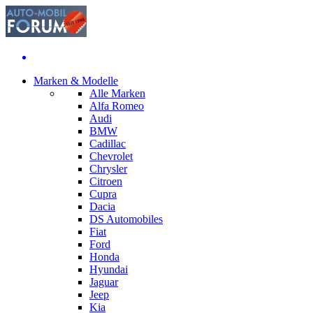
Marken & Modelle
Alle Marken
Alfa Romeo
Audi
BMW
Cadillac
Chevrolet
Chrysler
Citroen
Cupra
Dacia
DS Automobiles
Fiat
Ford
Honda
Hyundai
Jaguar
Jeep
Kia