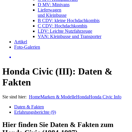
D MV: Minivans
Lieferwagen
und Kleinbusse
B CDV: kleine Hochdachkombis
C CDV: Hochdachkombis
LDV: Leichte Nutzfahrzeuge
VAN: Kleinbusse und Transporter
Artikel
Foto-Galerien
Honda Civic (III): Daten &
Fakten
Sie sind hier:
Home
Marken & Modelle
Honda
Honda Civic Info
Daten & Fakten
Erfahrungsberichte (9)
Hier finden Sie Daten & Fakten zum