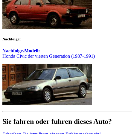
Nachfolger
Nachfolge-Modell:
Honda Civic der vierten Generation (1987-1991)
Sie fahren oder fuhren dieses Auto?