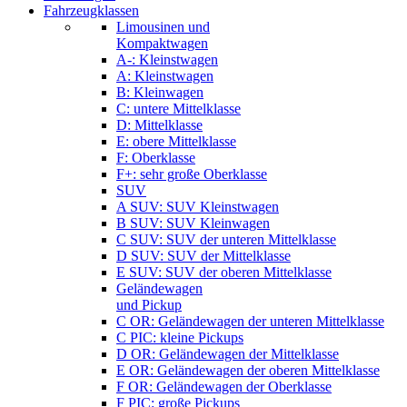
Fahrzeugklassen
Limousinen und
Kompaktwagen
A-: Kleinstwagen
A: Kleinstwagen
B: Kleinwagen
C: untere Mittelklasse
D: Mittelklasse
E: obere Mittelklasse
F: Oberklasse
F+: sehr große Oberklasse
SUV
A SUV: SUV Kleinstwagen
B SUV: SUV Kleinwagen
C SUV: SUV der unteren Mittelklasse
D SUV: SUV der Mittelklasse
E SUV: SUV der oberen Mittelklasse
Geländewagen
und Pickup
C OR: Geländewagen der unteren Mittelklasse
C PIC: kleine Pickups
D OR: Geländewagen der Mittelklasse
E OR: Geländewagen der oberen Mittelklasse
F OR: Geländewagen der Oberklasse
F PIC: große Pickups