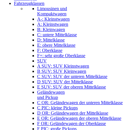
Fahrzeugklassen
Limousinen und
Kompaktwagen
A-: Kleinstwagen
A: Kleinstwagen
B: Kleinwagen
C: untere Mittelklasse
D: Mittelklasse
E: obere Mittelklasse
F: Oberklasse
F+: sehr große Oberklasse
SUV
A SUV: SUV Kleinstwagen
B SUV: SUV Kleinwagen
C SUV: SUV der unteren Mittelklasse
D SUV: SUV der Mittelklasse
E SUV: SUV der oberen Mittelklasse
Geländewagen
und Pickup
C OR: Geländewagen der unteren Mittelklasse
C PIC: kleine Pickups
D OR: Geländewagen der Mittelklasse
E OR: Geländewagen der oberen Mittelklasse
F OR: Geländewagen der Oberklasse
F PIC: große Pickups