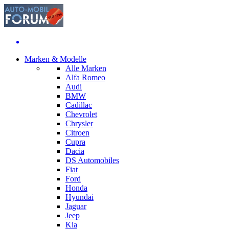
Marken & Modelle
Alle Marken
Alfa Romeo
Audi
BMW
Cadillac
Chevrolet
Chrysler
Citroen
Cupra
Dacia
DS Automobiles
Fiat
Ford
Honda
Hyundai
Jaguar
Jeep
Kia