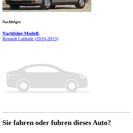
Nachfolger
Nachfolge-Modell:
Renault Latitude (2010-2013)
Sie fahren oder fuhren dieses Auto?