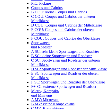
PIC: Pickups
Coupes und Cabrios
B COU: kleine Coupes und Cabrios
C COU: Coupes und Cabrios der unteren
Mittelklasse
D COU: Coupes und Cabrios der Mittelklasse
E COU: Coupes und Cabrios der oberen
Mittelklasse
F COU: Coupes und Cabrios der Oberklasse
Sportwagen
und Roadster
A SC: sehr kleine Sportwagen und Roadster
B SC: kleine Sportwagen und Roadster
C SC: Sportwagen und Roadster der unteren
Mittelklasse
D SC: Sportwagen und Roadster der Mittelklasse
E SC: Sportwagen und Roadster der oberen
Mittelklasse
F SC: Sportwagen und Roadster der Oberklasse
F+ SC: extreme Sportwagen und Roadster
Micro-, Kompakt-
und Minivans
A MV: Microvans
B MV: kleine Kompaktvans
C MV: Kompaktvans