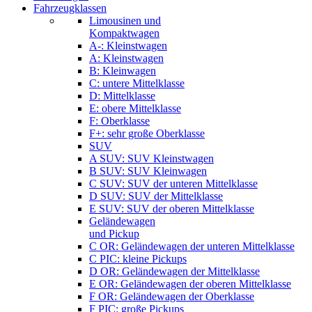
Fahrzeugklassen
Limousinen und
Kompaktwagen
A-: Kleinstwagen
A: Kleinstwagen
B: Kleinwagen
C: untere Mittelklasse
D: Mittelklasse
E: obere Mittelklasse
F: Oberklasse
F+: sehr große Oberklasse
SUV
A SUV: SUV Kleinstwagen
B SUV: SUV Kleinwagen
C SUV: SUV der unteren Mittelklasse
D SUV: SUV der Mittelklasse
E SUV: SUV der oberen Mittelklasse
Geländewagen
und Pickup
C OR: Geländewagen der unteren Mittelklasse
C PIC: kleine Pickups
D OR: Geländewagen der Mittelklasse
E OR: Geländewagen der oberen Mittelklasse
F OR: Geländewagen der Oberklasse
F PIC: große Pickups