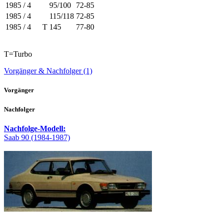
1985 / 4
95/100
72-85
1985 / 4
115/118
72-85
1985 / 4
T
145
77-80
T=Turbo
Vorgänger & Nachfolger (1)
Vorgänger
Nachfolger
Nachfolge-Modell:
Saab 90 (1984-1987)