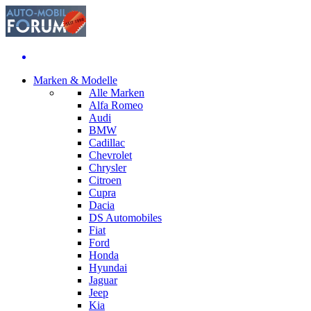
Marken & Modelle
Alle Marken
Alfa Romeo
Audi
BMW
Cadillac
Chevrolet
Chrysler
Citroen
Cupra
Dacia
DS Automobiles
Fiat
Ford
Honda
Hyundai
Jaguar
Jeep
Kia