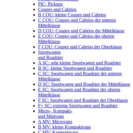
PIC: Pickups
Coupes und Cabrios
B COU: kleine Coupes und Cabrios
C COU: Coupes und Cabrios der unteren
Mittelklasse
D COU: Coupes und Cabrios der Mittelklasse
E COU: Coupes und Cabrios der oberen
Mittelklasse
F COU: Coupes und Cabrios der Oberklasse
Sportwagen
und Roadster
A SC: sehr kleine Sportwagen und Roadster
B SC: kleine Sportwagen und Roadster
C SC: Sportwagen und Roadster der unteren
Mittelklasse
D SC: Sportwagen und Roadster der Mittelklasse
E SC: Sportwagen und Roadster der oberen
Mittelklasse
F SC: Sportwagen und Roadster der Oberklasse
F+ SC: extreme Sportwagen und Roadster
Micro-, Kompakt-
und Minivans
A MV: Microvans
B MV: kleine Kompaktvans
C MV: Kompaktvans