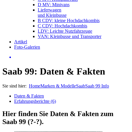
D MV: Minivans
Lieferwagen
und Kleinbusse
B CDV: kleine Hochdachkombis
C CDV: Hochdachkombis
LDV: Leichte Nutzfahrzeuge
VAN: Kleinbusse und Transporter
Artikel
Foto-Galerien
Saab 99: Daten & Fakten
Sie sind hier:
Home
Marken & Modelle
Saab
Saab 99 Info
Daten & Fakten
Erfahrungsberichte (6)
Hier finden Sie Daten & Fakten zum
Saab 99 (?-?)
.