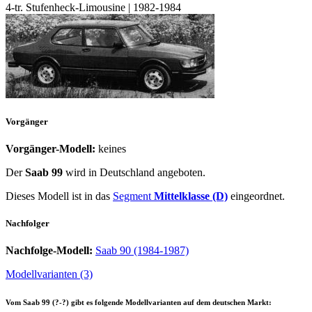
4-tr. Stufenheck-Limousine | 1982-1984
Vorgänger
Vorgänger-Modell:
keines
Der
Saab 99
wird
in Deutschland angeboten.
Dieses Modell ist in das
Segment
Mittelklasse (D)
eingeordnet.
Nachfolger
Nachfolge-Modell:
Saab 90 (1984-1987)
Modellvarianten (3)
Vom
Saab 99 (?-?)
gibt es folgende Modellvarianten auf dem deutschen Markt: