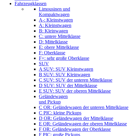
Fahrzeugklassen
Limousinen und
Kompaktwagen
A-: Kleinstwagen
A: Kleinstwagen
B: Kleinwagen
C: untere Mittelklasse
D: Mittelklasse
E: obere Mittelklasse
F: Oberklasse
F+: sehr große Oberklasse
SUV
A SUV: SUV Kleinstwagen
B SUV: SUV Kleinwagen
C SUV: SUV der unteren Mittelklasse
D SUV: SUV der Mittelklasse
E SUV: SUV der oberen Mittelklasse
Geländewagen
und Pickup
C OR: Geländewagen der unteren Mittelklasse
C PIC: kleine Pickups
D OR: Geländewagen der Mittelklasse
E OR: Geländewagen der oberen Mittelklasse
F OR: Geländewagen der Oberklasse
F PIC: große Pickups