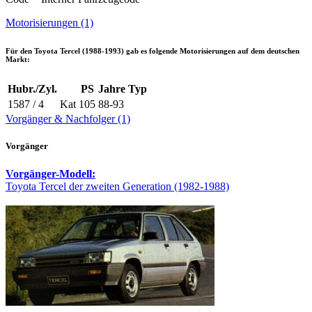
Motorisierungen (1)
Für den
Toyota Tercel (1988-1993)
gab es folgende Motorisierungen auf dem deutschen
Markt:
Hubr./Zyl.
PS
Jahre
Typ
1587 / 4
Kat
105
88-93
Vorgänger & Nachfolger (1)
Vorgänger
Vorgänger-Modell:
Toyota Tercel der zweiten Generation (1982-1988)