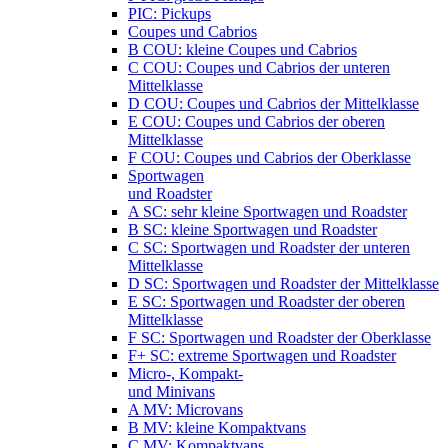
PIC: Pickups
Coupes und Cabrios
B COU: kleine Coupes und Cabrios
C COU: Coupes und Cabrios der unteren
Mittelklasse
D COU: Coupes und Cabrios der Mittelklasse
E COU: Coupes und Cabrios der oberen
Mittelklasse
F COU: Coupes und Cabrios der Oberklasse
Sportwagen
und Roadster
A SC: sehr kleine Sportwagen und Roadster
B SC: kleine Sportwagen und Roadster
C SC: Sportwagen und Roadster der unteren
Mittelklasse
D SC: Sportwagen und Roadster der Mittelklasse
E SC: Sportwagen und Roadster der oberen
Mittelklasse
F SC: Sportwagen und Roadster der Oberklasse
F+ SC: extreme Sportwagen und Roadster
Micro-, Kompakt-
und Minivans
A MV: Microvans
B MV: kleine Kompaktvans
C MV: Kompaktvans