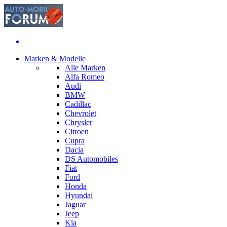
Marken & Modelle
Alle Marken
Alfa Romeo
Audi
BMW
Cadillac
Chevrolet
Chrysler
Citroen
Cupra
Dacia
DS Automobiles
Fiat
Ford
Honda
Hyundai
Jaguar
Jeep
Kia