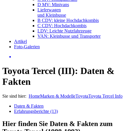
D MV: Minivans
Lieferwagen
und Kleinbusse
B CDV: kleine Hochdachkombis
C CDV: Hochdachkombis
LDV: Leichte Nutzfahrzeuge
VAN: Kleinbusse und Transporter
Artikel
Foto-Galerien
Toyota Tercel (III): Daten &
Fakten
Sie sind hier:
Home
Marken & Modelle
Toyota
Toyota Tercel Info
Daten & Fakten
Erfahrungsberichte (13)
Hier finden Sie Daten & Fakten zum