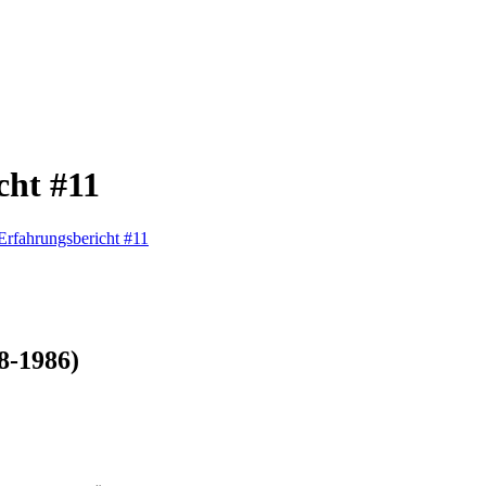
cht #11
Erfahrungsbericht #11
8-1986)