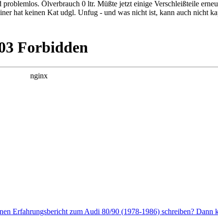
roblemlos. Ölverbrauch 0 ltr. Müßte jetzt einige Verschleißteile erne
er hat keinen Kat udgl. Unfug - und was nicht ist, kann auch nicht ka
enen Erfahrungsbericht zum Audi 80/90 (1978-1986) schreiben? Dann kl