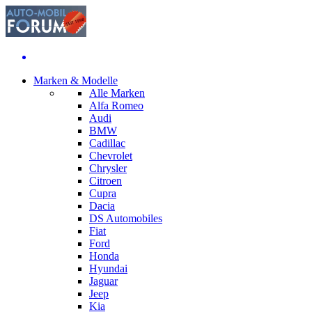
Marken & Modelle
Alle Marken
Alfa Romeo
Audi
BMW
Cadillac
Chevrolet
Chrysler
Citroen
Cupra
Dacia
DS Automobiles
Fiat
Ford
Honda
Hyundai
Jaguar
Jeep
Kia