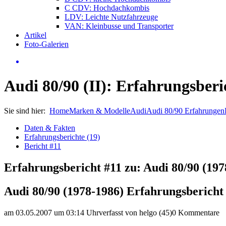
C CDV: Hochdachkombis
LDV: Leichte Nutzfahrzeuge
VAN: Kleinbusse und Transporter
Artikel
Foto-Galerien
Audi 80/90 (II): Erfahrungsberi
Sie sind hier:
Home
Marken & Modelle
Audi
Audi 80/90 Erfahrungen
Daten & Fakten
Erfahrungsberichte (19)
Bericht #11
Erfahrungsbericht #11 zu: Audi 80/90 (197
Audi 80/90 (1978-1986) Erfahrungsbericht
am 03.05.2007 um 03:14 Uhr
verfasst von helgo (45)
0 Kommentare