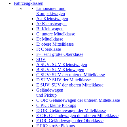
Fahrzeugklassen
Limousinen und
Kompaktwagen
A-: Kleinstwagen
A: Kleinstwagen
B: Kleinwagen
C: untere Mittelklasse
D: Mittelklasse
E: obere Mittelklasse
F: Oberklasse
F+: sehr große Oberklasse
SUV
A SUV: SUV Kleinstwagen
B SUV: SUV Kleinwagen
C SUV: SUV der unteren Mittelklasse
D SUV: SUV der Mittelklasse
E SUV: SUV der oberen Mittelklasse
Geländewagen
und Pickup
C OR: Geländewagen der unteren Mittelklasse
C PIC: kleine Pickups
D OR: Geländewagen der Mittelklasse
E OR: Geländewagen der oberen Mittelklasse
F OR: Geländewagen der Oberklasse
F PIC: große Pickups