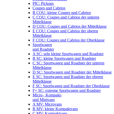
PIC: Pickups
Coupes und Cabrios
B COU: kleine Coupes und Cabrios
C COU: Coupes und Cabrios der unteren
Mittelklasse
D COU: Coupes und Cabrios der Mittelklasse
E COU: Coupes und Cabrios der oberen
Mittelklasse
F COU: Coupes und Cabrios der Oberklasse
Sportwagen
und Roadster
A SC: sehr kleine Sportwagen und Roadster
B SC: kleine Sportwagen und Roadster
C SC: Sportwagen und Roadster der unteren
Mittelklasse
D SC: Sportwagen und Roadster der Mittelklasse
E SC: Sportwagen und Roadster der oberen
Mittelklasse
F SC: Sportwagen und Roadster der Oberklasse
F+ SC: extreme Sportwagen und Roadster
Micro-, Kompakt-
und Minivans
A MV: Microvans
B MV: kleine Kompaktvans
C MV: Kompaktvans