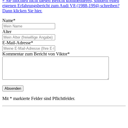
» Sie möchten nicht diesen Bericht kommentieren, sondern einen
eigenen Erfahrungsbericht zum Audi V8 (1988-1994) schreiben?
Dann klicken Sie hier.
Name*
Alter
E-Mail-Adresse*
Kommentar zum Bericht von Viktor*
Mit * markierte Felder sind Pflichtfelder.