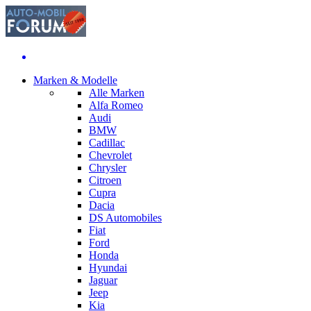
Marken & Modelle
Alle Marken
Alfa Romeo
Audi
BMW
Cadillac
Chevrolet
Chrysler
Citroen
Cupra
Dacia
DS Automobiles
Fiat
Ford
Honda
Hyundai
Jaguar
Jeep
Kia