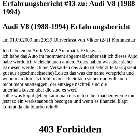
Erfahrungsbericht #13 zu: Audi V8 (1988-
1994)
Audi V8 (1988-1994) Erfahrungsbericht
am 01.09.2009 um 20:39 Uhr
verfasst von Viktor (24)
1 Kommentar
Ich habe einen Audi V8 4.2 Automatik Exlusiv.......
ich habe das Auto im momment abgemeldet aber seit ich dieses Auto
habe werde ich vieleicht auch andere Autos haben was aber sicher
ist diesen werde ich nie Verkaufen das Auto ist sehr zuferlässig sieht
gut aus (geschmacksache) Leistet das was der name verspricht und
wenn man drin sitzt fühlt man sich einfach sicher und will auch
nicht mehr aussteiggen, der einziege nachteil sind die
unterhaltskosten aber die sind es wert.
sollte was kaput gehen kann man das uch selber machen werde mir
jetzt so ein werkstaatbuch besorgen und wenn es finanziel klapt
kommt da ein biturbo rein☺