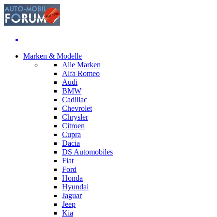
Marken & Modelle
Alle Marken
Alfa Romeo
Audi
BMW
Cadillac
Chevrolet
Chrysler
Citroen
Cupra
Dacia
DS Automobiles
Fiat
Ford
Honda
Hyundai
Jaguar
Jeep
Kia