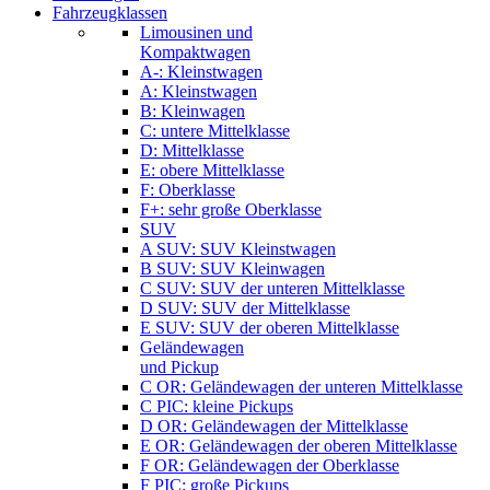
Fahrzeugklassen
Limousinen und
Kompaktwagen
A-: Kleinstwagen
A: Kleinstwagen
B: Kleinwagen
C: untere Mittelklasse
D: Mittelklasse
E: obere Mittelklasse
F: Oberklasse
F+: sehr große Oberklasse
SUV
A SUV: SUV Kleinstwagen
B SUV: SUV Kleinwagen
C SUV: SUV der unteren Mittelklasse
D SUV: SUV der Mittelklasse
E SUV: SUV der oberen Mittelklasse
Geländewagen
und Pickup
C OR: Geländewagen der unteren Mittelklasse
C PIC: kleine Pickups
D OR: Geländewagen der Mittelklasse
E OR: Geländewagen der oberen Mittelklasse
F OR: Geländewagen der Oberklasse
F PIC: große Pickups