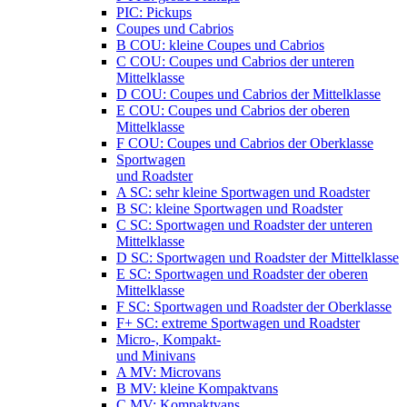
PIC: Pickups
Coupes und Cabrios
B COU: kleine Coupes und Cabrios
C COU: Coupes und Cabrios der unteren
Mittelklasse
D COU: Coupes und Cabrios der Mittelklasse
E COU: Coupes und Cabrios der oberen
Mittelklasse
F COU: Coupes und Cabrios der Oberklasse
Sportwagen
und Roadster
A SC: sehr kleine Sportwagen und Roadster
B SC: kleine Sportwagen und Roadster
C SC: Sportwagen und Roadster der unteren
Mittelklasse
D SC: Sportwagen und Roadster der Mittelklasse
E SC: Sportwagen und Roadster der oberen
Mittelklasse
F SC: Sportwagen und Roadster der Oberklasse
F+ SC: extreme Sportwagen und Roadster
Micro-, Kompakt-
und Minivans
A MV: Microvans
B MV: kleine Kompaktvans
C MV: Kompaktvans