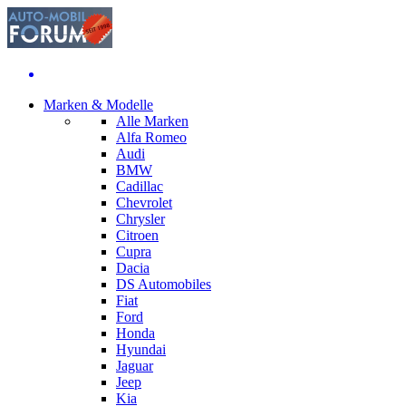
Marken & Modelle
Alle Marken
Alfa Romeo
Audi
BMW
Cadillac
Chevrolet
Chrysler
Citroen
Cupra
Dacia
DS Automobiles
Fiat
Ford
Honda
Hyundai
Jaguar
Jeep
Kia