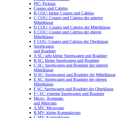
PIC: Pickups
Coupes und Cabrios
B COU: kleine Coupes und Cabrios
C COU: Coupes und Cabrios der unteren
Mittelklasse
D COU: Coupes und Cabrios der Mittelklasse
E COU: Coupes und Cabrios der oberen
Mittelklasse
F COU: Coupes und Cabrios der Oberklasse
Sportwagen
und Roadster
A SC: sehr kleine Sportwagen und Roadster
B SC: kleine Sportwagen und Roadster
C SC: Sportwagen und Roadster der unteren
Mittelklasse
D SC: Sportwagen und Roadster der Mittelklasse
E SC: Sportwagen und Roadster der oberen
Mittelklasse
F SC: Sportwagen und Roadster der Oberklasse
F+ SC: extreme Sportwagen und Roadster
Micro-, Kompakt-
und Minivans
A MV: Microvans
B MV: kleine Kompaktvans
C MV: Kompaktvans