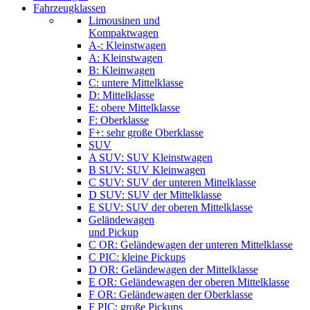
Fahrzeugklassen
Limousinen und
Kompaktwagen
A-: Kleinstwagen
A: Kleinstwagen
B: Kleinwagen
C: untere Mittelklasse
D: Mittelklasse
E: obere Mittelklasse
F: Oberklasse
F+: sehr große Oberklasse
SUV
A SUV: SUV Kleinstwagen
B SUV: SUV Kleinwagen
C SUV: SUV der unteren Mittelklasse
D SUV: SUV der Mittelklasse
E SUV: SUV der oberen Mittelklasse
Geländewagen
und Pickup
C OR: Geländewagen der unteren Mittelklasse
C PIC: kleine Pickups
D OR: Geländewagen der Mittelklasse
E OR: Geländewagen der oberen Mittelklasse
F OR: Geländewagen der Oberklasse
F PIC: große Pickups