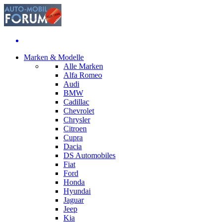
Marken & Modelle
Alle Marken
Alfa Romeo
Audi
BMW
Cadillac
Chevrolet
Chrysler
Citroen
Cupra
Dacia
DS Automobiles
Fiat
Ford
Honda
Hyundai
Jaguar
Jeep
Kia