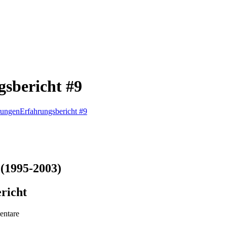
sbericht #9
rungen
Erfahrungsbericht #9
(1995-2003)
richt
ntare