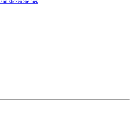
nn klicken Sie hier.