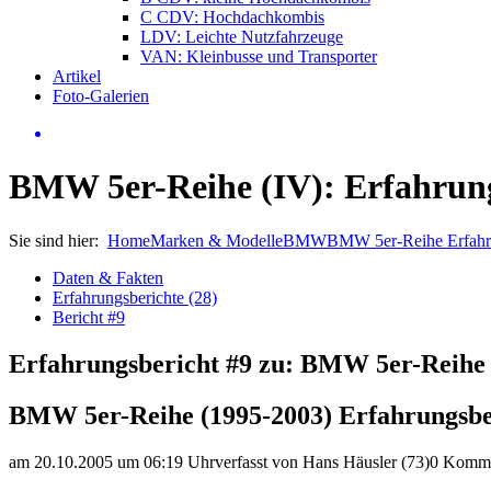
C CDV: Hochdachkombis
LDV: Leichte Nutzfahrzeuge
VAN: Kleinbusse und Transporter
Artikel
Foto-Galerien
BMW 5er-Reihe (IV): Erfahrung
Sie sind hier:
Home
Marken & Modelle
BMW
BMW 5er-Reihe Erfah
Daten & Fakten
Erfahrungsberichte (28)
Bericht #9
Erfahrungsbericht #9 zu: BMW 5er-Reihe 
BMW 5er-Reihe (1995-2003) Erfahrungsbe
am 20.10.2005 um 06:19 Uhr
verfasst von Hans Häusler (73)
0 Komme