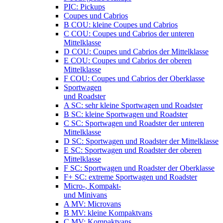
PIC: Pickups
Coupes und Cabrios
B COU: kleine Coupes und Cabrios
C COU: Coupes und Cabrios der unteren
Mittelklasse
D COU: Coupes und Cabrios der Mittelklasse
E COU: Coupes und Cabrios der oberen
Mittelklasse
F COU: Coupes und Cabrios der Oberklasse
Sportwagen
und Roadster
A SC: sehr kleine Sportwagen und Roadster
B SC: kleine Sportwagen und Roadster
C SC: Sportwagen und Roadster der unteren
Mittelklasse
D SC: Sportwagen und Roadster der Mittelklasse
E SC: Sportwagen und Roadster der oberen
Mittelklasse
F SC: Sportwagen und Roadster der Oberklasse
F+ SC: extreme Sportwagen und Roadster
Micro-, Kompakt-
und Minivans
A MV: Microvans
B MV: kleine Kompaktvans
C MV: Kompaktvans