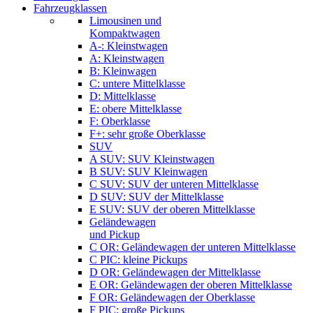
Fahrzeugklassen
Limousinen und
Kompaktwagen
A-: Kleinstwagen
A: Kleinstwagen
B: Kleinwagen
C: untere Mittelklasse
D: Mittelklasse
E: obere Mittelklasse
F: Oberklasse
F+: sehr große Oberklasse
SUV
A SUV: SUV Kleinstwagen
B SUV: SUV Kleinwagen
C SUV: SUV der unteren Mittelklasse
D SUV: SUV der Mittelklasse
E SUV: SUV der oberen Mittelklasse
Geländewagen
und Pickup
C OR: Geländewagen der unteren Mittelklasse
C PIC: kleine Pickups
D OR: Geländewagen der Mittelklasse
E OR: Geländewagen der oberen Mittelklasse
F OR: Geländewagen der Oberklasse
F PIC: große Pickups