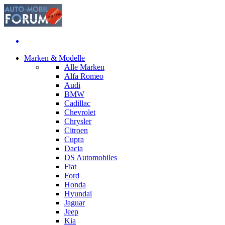
Marken & Modelle
Alle Marken
Alfa Romeo
Audi
BMW
Cadillac
Chevrolet
Chrysler
Citroen
Cupra
Dacia
DS Automobiles
Fiat
Ford
Honda
Hyundai
Jaguar
Jeep
Kia