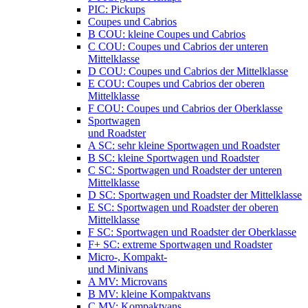
PIC: Pickups
Coupes und Cabrios
B COU: kleine Coupes und Cabrios
C COU: Coupes und Cabrios der unteren
Mittelklasse
D COU: Coupes und Cabrios der Mittelklasse
E COU: Coupes und Cabrios der oberen
Mittelklasse
F COU: Coupes und Cabrios der Oberklasse
Sportwagen
und Roadster
A SC: sehr kleine Sportwagen und Roadster
B SC: kleine Sportwagen und Roadster
C SC: Sportwagen und Roadster der unteren
Mittelklasse
D SC: Sportwagen und Roadster der Mittelklasse
E SC: Sportwagen und Roadster der oberen
Mittelklasse
F SC: Sportwagen und Roadster der Oberklasse
F+ SC: extreme Sportwagen und Roadster
Micro-, Kompakt-
und Minivans
A MV: Microvans
B MV: kleine Kompaktvans
C MV: Kompaktvans