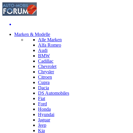
Marken & Modelle
Alle Marken
Alfa Romeo
Audi
BMW
Cadillac
Chevrolet
Chrysler
Citroen
Cupra
Dacia
DS Automobiles
Fiat
Ford
Honda
Hyundai
Jaguar
Jeep
Kia