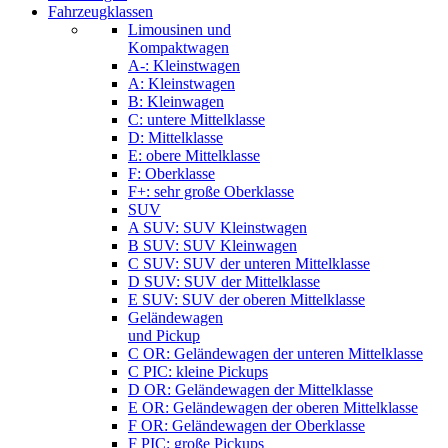
Fahrzeugklassen
Limousinen und
Kompaktwagen
A-: Kleinstwagen
A: Kleinstwagen
B: Kleinwagen
C: untere Mittelklasse
D: Mittelklasse
E: obere Mittelklasse
F: Oberklasse
F+: sehr große Oberklasse
SUV
A SUV: SUV Kleinstwagen
B SUV: SUV Kleinwagen
C SUV: SUV der unteren Mittelklasse
D SUV: SUV der Mittelklasse
E SUV: SUV der oberen Mittelklasse
Geländewagen
und Pickup
C OR: Geländewagen der unteren Mittelklasse
C PIC: kleine Pickups
D OR: Geländewagen der Mittelklasse
E OR: Geländewagen der oberen Mittelklasse
F OR: Geländewagen der Oberklasse
F PIC: große Pickups