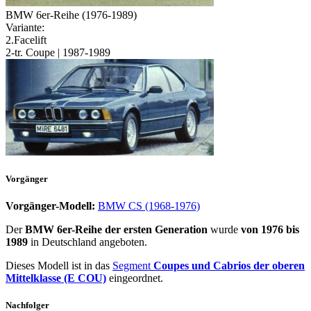
BMW 6er-Reihe (1976-1989)
Variante:
2.Facelift
2-tr. Coupe | 1987-1989
Vorgänger
Vorgänger-Modell:
BMW CS (1968-1976)
Der
BMW 6er-Reihe der ersten Generation
wurde
von 1976 bis
1989
in Deutschland angeboten.
Dieses Modell ist in das
Segment
Coupes und Cabrios der oberen
Mittelklasse (E COU)
eingeordnet.
Nachfolger