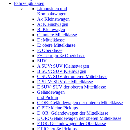
Fahrzeugklassen
Limousinen und
Kompaktwagen
A-: Kleinstwagen
A: Kleinstwagen
B: Kleinwagen
C: untere Mittelklasse
D: Mittelklasse
E: obere Mittelklasse
F: Oberklasse
F+: sehr große Oberklasse
SUV
A SUV: SUV Kleinstwagen
B SUV: SUV Kleinwagen
C SUV: SUV der unteren Mittelklasse
D SUV: SUV der Mittelklasse
E SUV: SUV der oberen Mittelklasse
Geländewagen
und Pickup
C OR: Geländewagen der unteren Mittelklasse
C PIC: kleine Pickups
D OR: Geländewagen der Mittelklasse
E OR: Geländewagen der oberen Mittelklasse
F OR: Geländewagen der Oberklasse
F PIC: große Pickups