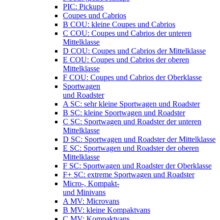
PIC: Pickups
Coupes und Cabrios
B COU: kleine Coupes und Cabrios
C COU: Coupes und Cabrios der unteren
Mittelklasse
D COU: Coupes und Cabrios der Mittelklasse
E COU: Coupes und Cabrios der oberen
Mittelklasse
F COU: Coupes und Cabrios der Oberklasse
Sportwagen
und Roadster
A SC: sehr kleine Sportwagen und Roadster
B SC: kleine Sportwagen und Roadster
C SC: Sportwagen und Roadster der unteren
Mittelklasse
D SC: Sportwagen und Roadster der Mittelklasse
E SC: Sportwagen und Roadster der oberen
Mittelklasse
F SC: Sportwagen und Roadster der Oberklasse
F+ SC: extreme Sportwagen und Roadster
Micro-, Kompakt-
und Minivans
A MV: Microvans
B MV: kleine Kompaktvans
C MV: Kompaktvans