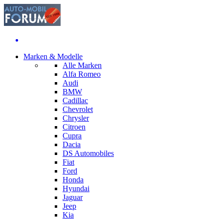
Marken & Modelle
Alle Marken
Alfa Romeo
Audi
BMW
Cadillac
Chevrolet
Chrysler
Citroen
Cupra
Dacia
DS Automobiles
Fiat
Ford
Honda
Hyundai
Jaguar
Jeep
Kia