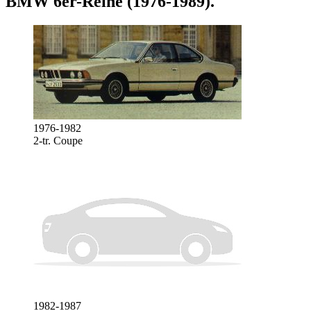
BMW 6er-Reihe (1976-1989)
.
1976-1982
2-tr. Coupe
1982-1987