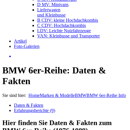
D MV: Minivans
Lieferwagen
und Kleinbusse
B CDV: kleine Hochdachkombis
C CDV: Hochdachkombis
LDV: Leichte Nutzfahrzeuge
VAN: Kleinbusse und Transporter
Artikel
Foto-Galerien
BMW 6er-Reihe: Daten &
Fakten
Sie sind hier:
Home
Marken & Modelle
BMW
BMW 6er-Reihe Info
Daten & Fakten
Erfahrungsberichte (9)
Hier finden Sie Daten & Fakten zum